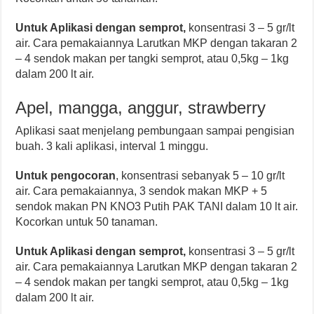
Untuk Aplikasi dengan semprot
,
konsentrasi 3 – 5 gr/lt
air. Cara pemakaiannya Larutkan MKP dengan takaran 2
– 4 sendok makan per tangki semprot, atau 0,5kg – 1kg
dalam 200 lt air.
Apel, mangga, anggur, strawberry
Aplikasi saat menjelang pembungaan sampai pengisian
buah. 3 kali aplikasi, interval 1 minggu.
Untuk pengocoran
, konsentrasi sebanyak 5 – 10 gr/lt
air. Cara pemakaiannya, 3 sendok makan MKP + 5
sendok makan PN KNO3 Putih PAK TANI dalam 10 lt air.
Kocorkan untuk 50 tanaman.
Untuk Aplikasi dengan semprot
,
konsentrasi 3 – 5 gr/lt
air. Cara pemakaiannya Larutkan MKP dengan takaran 2
– 4 sendok makan per tangki semprot, atau 0,5kg – 1kg
dalam 200 lt air.