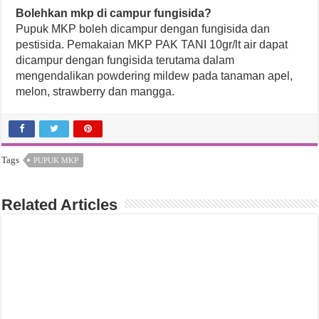
Bolehkan mkp di campur fungisida?
Pupuk MKP boleh dicampur dengan fungisida dan
pestisida. Pemakaian MKP PAK TANI 10gr/lt air dapat
dicampur dengan fungisida terutama dalam
mengendalikan powdering mildew pada tanaman apel,
melon, strawberry dan mangga.
Tags
PUPUK MKP
Related Articles