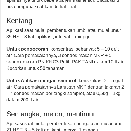
aplikasinya untuk beberapa jenis tanaman. Siapa tahu
bisa berguna silahkan dilihat lihat.
Kentang
Aplikasi saat mulai pembentukan umbi atau mulai umur
35 HST. 3 kali aplikasi, interval 1 minggu.
Untuk pengocoran
, konsentrasi sebanyak 5 – 10 gr/lt
air. Cara pemakaiannya, 3 sendok makan MKP + 5
sendok makan PN KNO3 Putih PAK TANI dalam 10 lt air.
Kocorkan untuk 50 tanaman.
Untuk Aplikasi dengan semprot
,
konsentrasi 3 – 5 gr/lt
air. Cara pemakaiannya Larutkan MKP dengan takaran 2
– 4 sendok makan per tangki semprot, atau 0,5kg – 1kg
dalam 200 lt air.
Semangka, melon, mentimun
Aplikasi saat mulai pembentukan bunga atau mulai umur
21 HST. 3 – 5 kali aplikasi, interval 1 minggu.