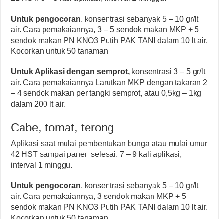
Untuk pengocoran
, konsentrasi sebanyak 5 – 10 gr/lt
air. Cara pemakaiannya, 3 – 5 sendok makan MKP + 5
sendok makan PN KNO3 Putih PAK TANI dalam 10 lt air.
Kocorkan untuk 50 tanaman.
Untuk Aplikasi dengan semprot
,
konsentrasi 3 – 5 gr/lt
air. Cara pemakaiannya Larutkan MKP dengan takaran 2
– 4 sendok makan per tangki semprot, atau 0,5kg – 1kg
dalam 200 lt air.
Cabe, tomat, terong
Aplikasi saat mulai pembentukan bunga atau mulai umur
42 HST sampai panen selesai. 7 – 9 kali aplikasi,
interval 1 minggu.
Untuk pengocoran
, konsentrasi sebanyak 5 – 10 gr/lt
air. Cara pemakaiannya, 3 sendok makan MKP + 5
sendok makan PN KNO3 Putih PAK TANI dalam 10 lt air.
Kocorkan untuk 50 tanaman.