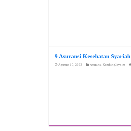
9 Asuransi Kesehatan Syariah
Agustus 10, 2022
Asuransi-KambingJoynim