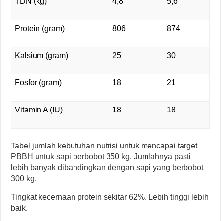
TDN (kg)
4,8
5,6
Protein (gram)
806
874
Kalsium (gram)
25
30
Fosfor (gram)
18
21
Vitamin A (IU)
18
18
Tabel jumlah kebutuhan nutrisi untuk mencapai target
PBBH untuk sapi berbobot 350 kg. Jumlahnya pasti
lebih banyak dibandingkan dengan sapi yang berbobot
300 kg.
Tingkat kecernaan protein sekitar 62%. Lebih tinggi lebih
baik.