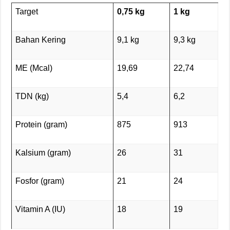
Target
0,75 kg
1
kg
Bahan Kering
9,1 kg
9,3 kg
ME (Mcal)
19,69
22,74
TDN (kg)
5,4
6,2
Protein (gram)
875
913
Kalsium (gram)
26
31
Fosfor (gram)
21
24
Vitamin A (IU)
18
19