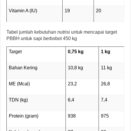
Vitamin A (IU)
19
20
Tabel jumlah kebutuhan nutrisi untuk mencapai target
PBBH untuk sapi berbobot 450 kg
Target
0,75 kg
1
kg
Bahan Kering
10,8 kg
11 kg
ME (Mcal)
23,2
26,8
TDN (kg)
6,4
7,4
Protein (gram)
938
975