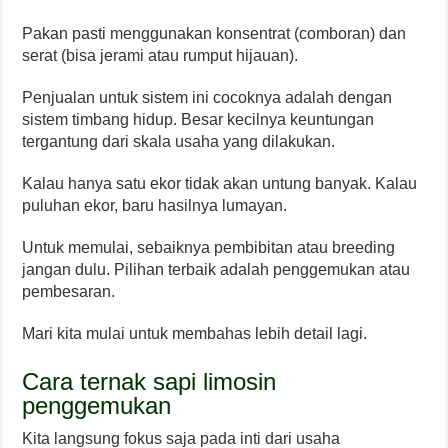
Pakan pasti menggunakan konsentrat (comboran) dan
serat (bisa jerami atau rumput hijauan).
Penjualan untuk sistem ini cocoknya adalah dengan
sistem timbang hidup. Besar kecilnya keuntungan
tergantung dari skala usaha yang dilakukan.
Kalau hanya satu ekor tidak akan untung banyak. Kalau
puluhan ekor, baru hasilnya lumayan.
Untuk memulai, sebaiknya pembibitan atau breeding
jangan dulu. Pilihan terbaik adalah penggemukan atau
pembesaran.
Mari kita mulai untuk membahas lebih detail lagi.
Cara ternak sapi limosin
penggemukan
Kita langsung fokus saja pada inti dari usaha