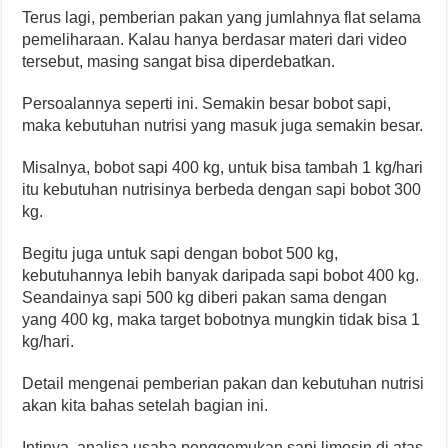
Terus lagi, pemberian pakan yang jumlahnya flat selama
pemeliharaan. Kalau hanya berdasar materi dari video
tersebut, masing sangat bisa diperdebatkan.
Persoalannya seperti ini. Semakin besar bobot sapi,
maka kebutuhan nutrisi yang masuk juga semakin besar.
Misalnya, bobot sapi 400 kg, untuk bisa tambah 1 kg/hari
itu kebutuhan nutrisinya berbeda dengan sapi bobot 300
kg.
Begitu juga untuk sapi dengan bobot 500 kg,
kebutuhannya lebih banyak daripada sapi bobot 400 kg.
Seandainya sapi 500 kg diberi pakan sama dengan
yang 400 kg, maka target bobotnya mungkin tidak bisa 1
kg/hari.
Detail mengenai pemberian pakan dan kebutuhan nutrisi
akan kita bahas setelah bagian ini.
Intinya, analisa usaha penggemukan sapi limosin di atas