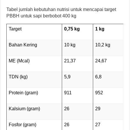
Tabel jumlah kebutuhan nutrisi untuk mencapai target
PBBH untuk sapi berbobot 400 kg
Target
0,75 kg
1
kg
Bahan Kering
10 kg
10,2 kg
ME (Mcal)
21,37
24,67
TDN (kg)
5,9
6,8
Protein (gram)
911
952
Kalsium (gram)
26
29
Fosfor (gram)
26
27