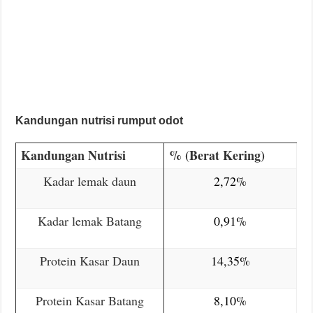
Kandungan nutrisi rumput odot
Kandungan Nutrisi
% (Berat Kering)
Kadar lemak daun
2,72%
Kadar lemak Batang
0,91%
Protein Kasar Daun
14,35%
Protein Kasar Batang
8,10%