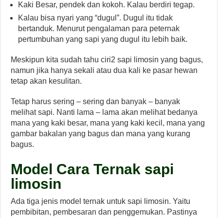
Kaki Besar, pendek dan kokoh. Kalau berdiri tegap.
Kalau bisa nyari yang “dugul”. Dugul itu tidak
bertanduk. Menurut pengalaman para peternak
pertumbuhan yang sapi yang dugul itu lebih baik.
Meskipun kita sudah tahu ciri2 sapi limosin yang bagus,
namun jika hanya sekali atau dua kali ke pasar hewan
tetap akan kesulitan.
Tetap harus sering – sering dan banyak – banyak
melihat sapi. Nanti lama – lama akan melihat bedanya
mana yang kaki besar, mana yang kaki kecil, mana yang
gambar bakalan yang bagus dan mana yang kurang
bagus.
Model Cara Ternak sapi
limosin
Ada tiga jenis model ternak untuk sapi limosin. Yaitu
pembibitan, pembesaran dan penggemukan.
Pastinya