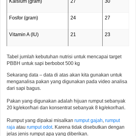
Kalsium (gram)
27
30
Fosfor (gram)
24
27
Vitamin A (IU)
21
23
Tabel jumlah kebutuhan nutrisi untuk mencapai target
PBBH untuk sapi berbobot 500 kg
Sekarang data – data di atas akan kita gunakan untuk
menganalisa pakan yang digunakan pada video analisa
dari sapi bagus.
Pakan yang digunakan adalah hijuan rumput sebanyak
20 kg/ekor/hari dan konsentrat sebanyak 8 kg/ekor/hari.
Rumput yang dipakai misalkan
rumput gajah
,
rumput
raja
atau
rumput odot
. Karena tidak disebutkan dengan
jelas jenis rumput apa yang diberikan.