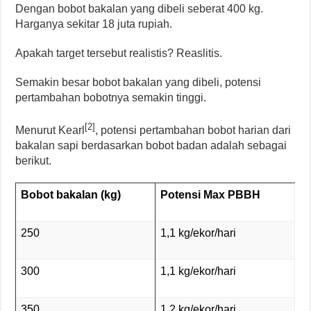
Dengan bobot bakalan yang dibeli seberat 400 kg.
Harganya sekitar 18 juta rupiah.
Apakah target tersebut realistis? Reaslitis.
Semakin besar bobot bakalan yang dibeli, potensi
pertambahan bobotnya semakin tinggi.
[2]
Menurut Kearl
, potensi pertambahan bobot harian dari
bakalan sapi berdasarkan bobot badan adalah sebagai
berikut.
Bobot bakalan (kg)
Potensi Max PBBH
250
1,1 kg/ekor/hari
300
1,1 kg/ekor/hari
350
1,2 kg/ekor/hari