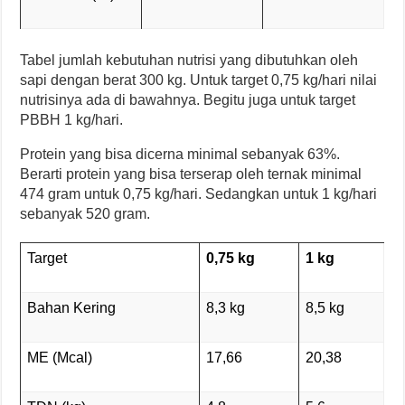
Tabel jumlah kebutuhan nutrisi yang dibutuhkan oleh
sapi dengan berat 300 kg. Untuk target 0,75 kg/hari nilai
nutrisinya ada di bawahnya. Begitu juga untuk target
PBBH 1 kg/hari.
Protein yang bisa dicerna minimal sebanyak 63%.
Berarti protein yang bisa terserap oleh ternak minimal
474 gram untuk 0,75 kg/hari. Sedangkan untuk 1 kg/hari
sebanyak 520 gram.
Target
0,75 kg
1
kg
Bahan Kering
8,3 kg
8,5 kg
ME (Mcal)
17,66
20,38