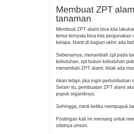
Membuat ZPT alami
tanaman
Membuat ZPT alami bisa kita lakuka
temui ternyata bisa kita pergunakan 
kelapa. Nanti di bagian akhir ada be
Sebenarnya, menambah zpt pada ta
kebutuhan, zpt bukan kebutuhan poko
menambah ZPT alami, tidak ada mas
Akan tetapi, jika ingin pertumbuhan 
Selain itu, pembuatan ZPT alami ak
pupuk organiknya.
Sehingga, nanti ketika mempupuk ta
Postingan kali ini memang untuk me
sifatnya umum.