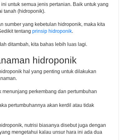
ni untuk semua jenis pertanian. Baik untuk yang
 tanah (hidroponik).
n sumber yang kebetulan hidroponik, maka kita
Sedikit tentang
prinsip hidroponik
.
ah ditambah, kita bahas lebih luas lagi.
anaman hidroponik
idroponik hal yang penting untuk dilakukan
tanaman.
tuk menunjang perkembang dan pertumbuhan
aka pertumbuhannya akan kerdil atau tidak
droponik, nutrisi biasanya disebut juga dengan
yang mengetahui kalau unsur hara ini ada dua