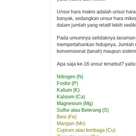
Unsur hara makro adalah unsur hara
banyak, sedangkan unsur hara mikro
dalam jumlah yang relatif lebih sediki
Pada umumnya setidaknya tanaman 
mempertahankan hidupnya. Jumlah un
konvensional (tanah) maupun sistem
Apa saja ke-16 unsur tersebut? yaitu
Nitrogen (N)
Fosfor (P)
Kalium (K)
Kalsium (Ca)
Magnesium (Mg)
Sulfur atau Belerang (S)
Besi (Fe)
Mangan (Mn)
Cuprum atau tembaga (Cu)