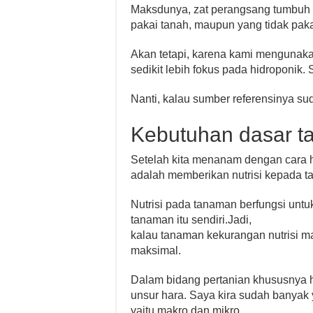
Maksdunya, zat perangsang tumbuh i
pakai tanah, maupun yang tidak pakai
Akan tetapi, karena kami mengunaka
sedikit lebih fokus pada hidroponik. 
Nanti, kalau sumber referensinya sud
Kebutuhan dasar t
Setelah kita menanam dengan cara h
adalah memberikan nutrisi kepada 
Nutrisi pada tanaman berfungsi un
tanaman itu sendiri.Jadi,
kalau tanaman kekurangan nutrisi m
maksimal.
Dalam bidang pertanian khususnya hi
unsur hara. Saya kira sudah banyak 
yaitu makro dan mikro.