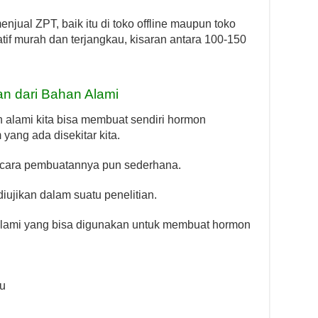
jual ZPT, baik itu di toko offline maupun toko
atif murah dan terjangkau, kisaran antara 100-150
 dari Bahan Alami
h alami kita bisa membuat sendiri hormon
ang ada disekitar kita.
 cara pembuatannya pun sederhana.
iujikan dalam suatu penelitian.
lami yang bisa digunakan untuk membuat hormon
au