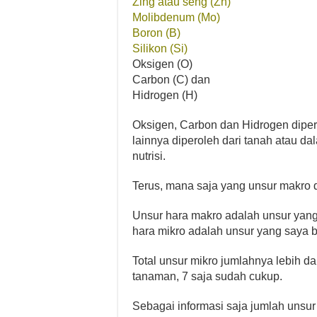
Zing atau seng (Zn)
Molibdenum (Mo)
Boron (B)
Silikon (Si)
Oksigen (O)
Carbon (C) dan
Hidrogen (H)
Oksigen, Carbon dan Hidrogen diper
lainnya diperoleh dari tanah atau da
nutrisi.
Terus, mana saja yang unsur makro
Unsur hara makro adalah unsur yang
hara mikro adalah unsur yang saya b
Total unsur mikro jumlahnya lebih d
tanaman, 7 saja sudah cukup.
Sebagai informasi saja jumlah unsur