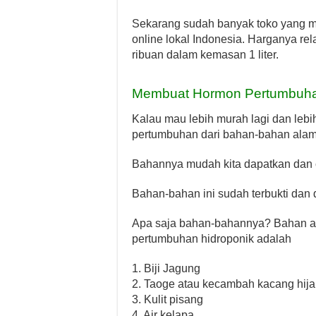
Sekarang sudah banyak toko yang men
online lokal Indonesia. Harganya rel
ribuan dalam kemasan 1 liter.
Membuat Hormon Pertumbuhan
Kalau mau lebih murah lagi dan lebi
pertumbuhan dari bahan-bahan alam y
Bahannya mudah kita dapatkan dan
Bahan-bahan ini sudah terbukti dan d
Apa saja bahan-bahannya? Bahan a
pertumbuhan hidroponik adalah
1. Biji Jagung
2. Taoge atau kecambah kacang hij
3. Kulit pisang
4. Air kelapa