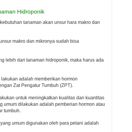
anaman Hidroponik
 kebutuhan tanaman akan unsur hara makro dan
unsur makro dan mikronya sudah bisa
ng lebih dari tanaman hidroponik, maka harus ada
kita lakukan adalah memberikan hormon
dengan Zat Pengatur Tumbuh (ZPT).
akukan untuk meningkatkan kualitas dan kuantitas
ang umum dilakukan adalah pemberian hormon atau
ur tumbuh.
 yang umum digunakan oleh para petani adalah