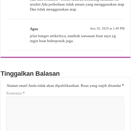
sendiri Ada perbedaan tidak antara yang menggunakan atap
Dan tidak menggunakan atap .
Agus
Juni 10, 2019 at 2:49 PM
jelas banget artikelnya, nambah wawasan buat saya yg
ingin buat hidroponik juga.
Tinggalkan Balasan
Alamat email Anda tidak akan dipublikasikan.
Ruas yang wajib ditandai
*
Komentar
*