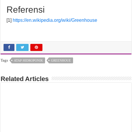
Referensi
[1]
https://en.wikipedia.org/wiki/Greenhouse
Tags
ATAP HIDROPONIK
GREENHOUE
Related Articles