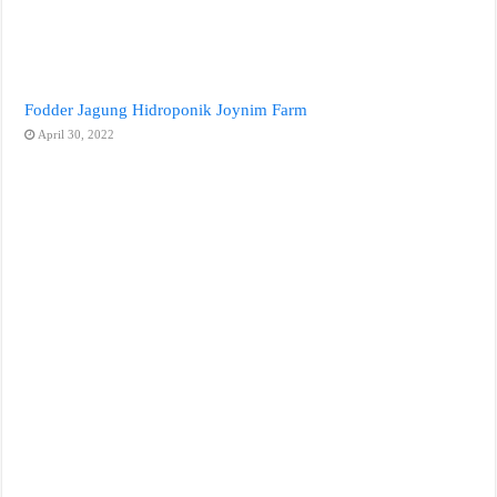
Fodder Jagung Hidroponik Joynim Farm
April 30, 2022