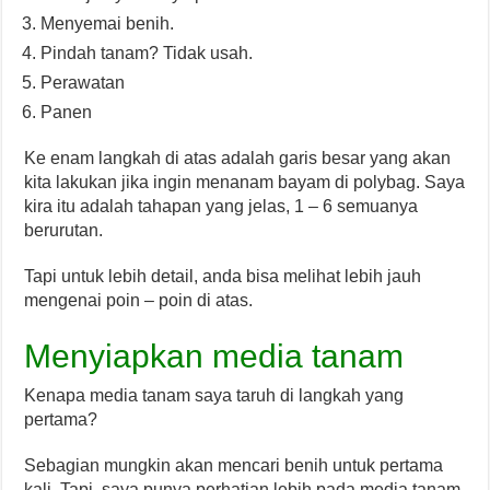
Menyemai benih.
Pindah tanam? Tidak usah.
Perawatan
Panen
Ke enam langkah di atas adalah garis besar yang akan
kita lakukan jika ingin menanam bayam di polybag. Saya
kira itu adalah tahapan yang jelas, 1 – 6 semuanya
berurutan.
Tapi untuk lebih detail, anda bisa melihat lebih jauh
mengenai poin – poin di atas.
Menyiapkan media tanam
Kenapa media tanam saya taruh di langkah yang
pertama?
Sebagian mungkin akan mencari benih untuk pertama
kali. Tapi, saya punya perhatian lebih pada media tanam