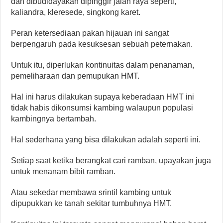
dan dibudidayakan dipinggir jalan raya seperti,
kaliandra, kleresede, singkong karet.
Peran ketersediaan pakan hijauan ini sangat
berpengaruh pada kesuksesan sebuah peternakan.
Untuk itu, diperlukan kontinuitas dalam penanaman,
pemeliharaan dan pemupukan HMT.
Hal ini harus dilakukan supaya keberadaan HMT ini
tidak habis dikonsumsi kambing walaupun populasi
kambingnya bertambah.
Hal sederhana yang bisa dilakukan adalah seperti ini.
Setiap saat ketika berangkat cari ramban, upayakan juga
untuk menanam bibit ramban.
Atau sekedar membawa srintil kambing untuk
dipupukkan ke tanah sekitar tumbuhnya HMT.