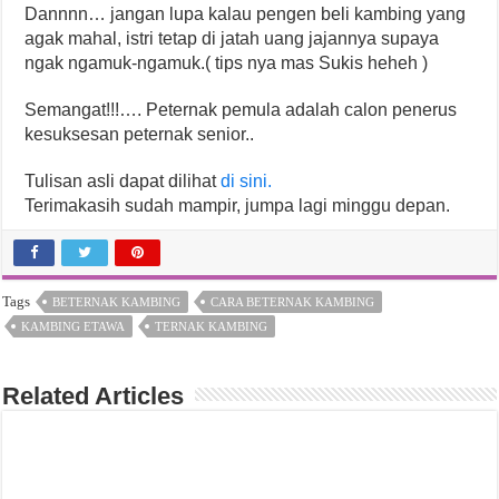
Dannnn… jangan lupa kalau pengen beli kambing yang
agak mahal, istri tetap di jatah uang jajannya supaya
ngak ngamuk-ngamuk.( tips nya mas Sukis heheh )
Semangat!!!…. Peternak pemula adalah calon penerus
kesuksesan peternak senior..
Tulisan asli dapat dilihat
di sini.
Terimakasih sudah mampir, jumpa lagi minggu depan.
Tags
BETERNAK KAMBING
CARA BETERNAK KAMBING
KAMBING ETAWA
TERNAK KAMBING
Related Articles