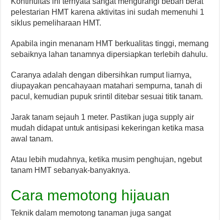
Kontinuitas ini ternyata sangat mengurangi beban berat
pelestarian HMT karena aktivitas ini sudah memenuhi 1
siklus pemeliharaan HMT.
Apabila ingin menanam HMT berkualitas tinggi, memang
sebaiknya lahan tanamnya dipersiapkan terlebih dahulu.
Caranya adalah dengan dibersihkan rumput liarnya,
diupayakan pencahayaan matahari sempurna, tanah di
pacul, kemudian pupuk srintil ditebar sesuai titik tanam.
Jarak tanam sejauh 1 meter. Pastikan juga supply air
mudah didapat untuk antisipasi kekeringan ketika masa
awal tanam.
Atau lebih mudahnya, ketika musim penghujan, ngebut
tanam HMT sebanyak-banyaknya.
Cara memotong hijauan
Teknik dalam memotong tanaman juga sangat