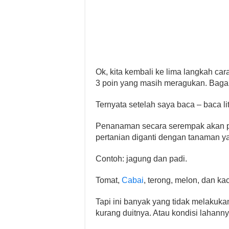
Ok, kita kembali ke lima langkah car
3 poin yang masih meragukan. Bagai
Ternyata setelah saya baca – baca lit
Penanaman secara serempak akan pan
pertanian diganti dengan tanaman y
Contoh: jagung dan padi.
Tomat,
Cabai
, terong, melon, dan k
Tapi ini banyak yang tidak melakuk
kurang duitnya. Atau kondisi lahann