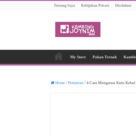
Tentang Saya
Kebijakan Privasi
Disclaimer
My Store
Pakan Ternak
Kambi
Home
/
Pertanian
/
4 Cara Mengatasi Kutu Kebul 