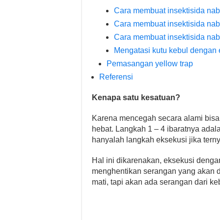
Cara membuat insektisida nabat
Cara membuat insektisida naba
Cara membuat insektisida naba
Mengatasi kutu kebul dengan 
Pemasangan yellow trap
Referensi
Kenapa satu kesatuan?
Karena mencegah secara alami bisa
hebat. Langkah 1 – 4 ibaratnya ada
hanyalah langkah eksekusi jika terny
Hal ini dikarenakan, eksekusi denga
menghentikan serangan yang akan dat
mati, tapi akan ada serangan dari k