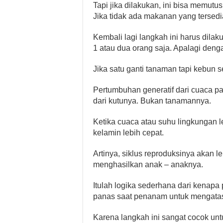
Tapi jika dilakukan, ini bisa memut
Jika tidak ada makanan yang tersedi
Kembali lagi langkah ini harus dilak
1 atau dua orang saja. Apalagi deng
Jika satu ganti tanaman tapi kebun s
Pertumbuhan generatif dari cuaca p
dari kutunya. Bukan tanamannya.
Ketika cuaca atau suhu lingkungan 
kelamin lebih cepat.
Artinya, siklus reproduksinya akan l
menghasilkan anak – anaknya.
Itulah logika sederhana dari kena
panas saat penanam untuk mengatasi
Karena langkah ini sangat cocok untu