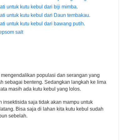
i untuk kutu kebul dari biji mimba.
ti untuk kutu kebul dari Daun tembakau.
ti untuk kutu kebul dari bawang putih.
epsom salt
 mengendalikan populasi dan serangan yang
lah sebagai benteng. Sedangkan langkah ke lima
ata masih ada kutu kebul yang lolos.
n insektisida saja tidak akan mampu untuk
ang. Bisa saja di lahan kita kutu kebul sudah
ebun sebelah.