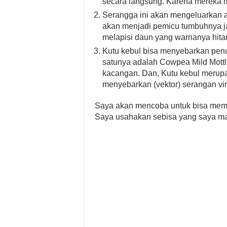
secara langsung. Karena mereka
Serangga ini akan mengeluarkan
akan menjadi pemicu tumbuhnya j
melapisi daun yang warnanya hita
Kutu kebul bisa menyebarkan penu
satunya adalah Cowpea Mild Mott
kacangan. Dan, Kutu kebul merupa
menyebarkan (vektor) serangan vi
Saya akan mencoba untuk bisa membe
Saya usahakan sebisa yang saya m