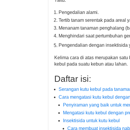
Yaitu:
Pengedalian alami.
Tertib tanam serentak pada areal y
Menanam tanaman penghalang (bar
Menghindari saat pertumbuhan gene
Pengendalian dengan insektisida y
Kelima cara di atas merupakan satu
kebul pada suatu kebun atau lahan.
Daftar isi:
Serangan kutu kebul pada tanama
Cara mengatasi kutu kebul denga
Penyiraman yang baik untuk me
Mengatasi kutu kebul dengan pr
Insektisida untuk kutu kebul
Cara membuat insektisida naba