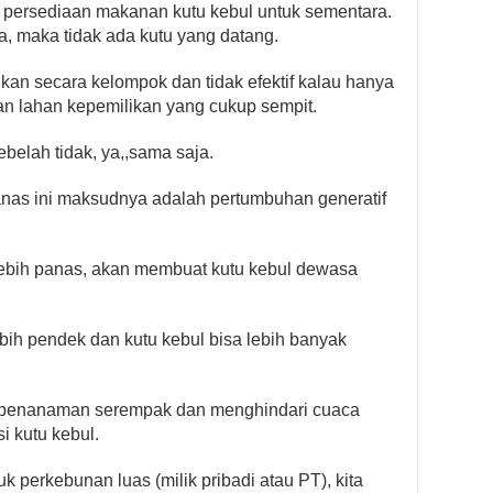
us persediaan makanan kutu kebul untuk sementara.
a, maka tidak ada kutu yang datang.
ukan secara kelompok dan tidak efektif kalau hanya
an lahan kepemilikan yang cukup sempit.
ebelah tidak, ya,,sama saja.
anas ini maksudnya adalah pertumbuhan generatif
lebih panas, akan membuat kutu kebul dewasa
ebih pendek dan kutu kebul bisa lebih banyak
pa penanaman serempak dan menghindari cuaca
 kutu kebul.
k perkebunan luas (milik pribadi atau PT), kita