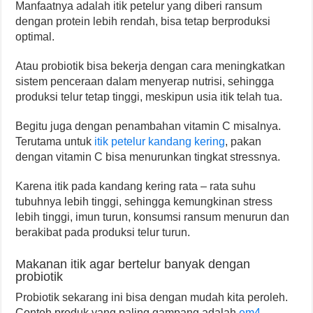
Manfaatnya adalah itik petelur yang diberi ransum
dengan protein lebih rendah, bisa tetap berproduksi
optimal.
Atau probiotik bisa bekerja dengan cara meningkatkan
sistem penceraan dalam menyerap nutrisi, sehingga
produksi telur tetap tinggi, meskipun usia itik telah tua.
Begitu juga dengan penambahan vitamin C misalnya.
Terutama untuk
itik petelur kandang kering
, pakan
dengan vitamin C bisa menurunkan tingkat stressnya.
Karena itik pada kandang kering rata – rata suhu
tubuhnya lebih tinggi, sehingga kemungkinan stress
lebih tinggi, imun turun, konsumsi ransum menurun dan
berakibat pada produksi telur turun.
Makanan itik agar bertelur banyak dengan
probiotik
Probiotik sekarang ini bisa dengan mudah kita peroleh.
Contoh produk yang paling gampang adalah
em4