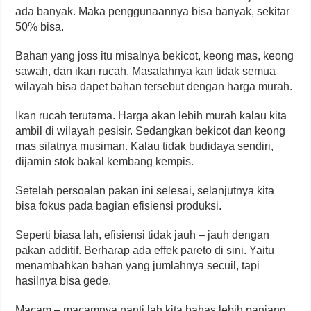
ada banyak. Maka penggunaannya bisa banyak, sekitar
50% bisa.
Bahan yang joss itu misalnya bekicot, keong mas, keong
sawah, dan ikan rucah. Masalahnya kan tidak semua
wilayah bisa dapet bahan tersebut dengan harga murah.
Ikan rucah terutama. Harga akan lebih murah kalau kita
ambil di wilayah pesisir. Sedangkan bekicot dan keong
mas sifatnya musiman. Kalau tidak budidaya sendiri,
dijamin stok bakal kembang kempis.
Setelah persoalan pakan ini selesai, selanjutnya kita
bisa fokus pada bagian efisiensi produksi.
Seperti biasa lah, efisiensi tidak jauh – jauh dengan
pakan additif. Berharap ada effek pareto di sini. Yaitu
menambahkan bahan yang jumlahnya secuil, tapi
hasilnya bisa gede.
Macam – macamnya nanti lah kita bahas lebih panjang.