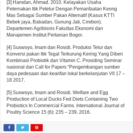
[3] Hamdan, Ahmad. 2010. Kelayakan Usaha
Peternakan Itik Petelur Dengan Pemanfaatan Keong
Mas Sebagai Sumber Pakan Alternatif (Kasus KTTI
Bebek jaya, Babadan, Gunung Jati, Cirebon).
Departemen Agribisnis Fakultas Ekonomi dan
Manajemen Institut Pertanian Bogor.
[4] Suswoyo, Imam dan Rosidi. Produksi Telur dan
Konversi pakan Itik Tegal Terkurung Kering Yang Diberi
Kombinasi Probiotik dan Vitamin C. Prosiding Seminar
nasional dan Call for Papers “Pengembangan sumber
daya pedesaan dan kearifan lokal berkelanjutan VII 17 –
18 2017.
[5] Suswoyo, Imam and Rosidi. Welfare and Egg
Production of Local Ducks Fed Diets Containing Two
Probiotics In Commercial Farms. International Journal of
Poultry Science 15 (6): 235 – 239, 2016.