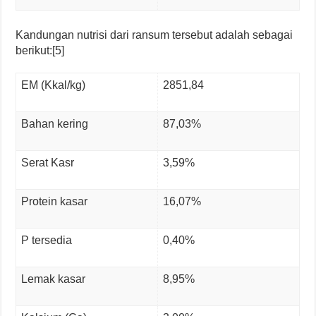
Kandungan nutrisi dari ransum tersebut adalah sebagai
berikut:[5]
EM (Kkal/kg)
2851,84
Bahan kering
87,03%
Serat Kasr
3,59%
Protein kasar
16,07%
P tersedia
0,40%
Lemak kasar
8,95%