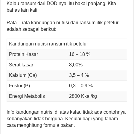
Kalau ransum dari DOD nya, itu bakal panjang. Kita
bahas lain kali.
Rata – rata kandungan nutrisi dari ransum itik petelur
adalah sebagai berikut:
Kandungan nutrisi ransum itik petelur
Protein Kasar
16 – 18 %
Serat kasar
8,00%
Kalsium (Ca)
3,5 – 4 %
Fosfor (P)
0,3 – 0,9 %
Energi Metabolis
2800 Kkal/kg
Info kandungan nutrisi di atas kalau tidak ada contohnya
kebanyakan tidak berguna. Keculai bagi yang faham
cara menghitung formula pakan.