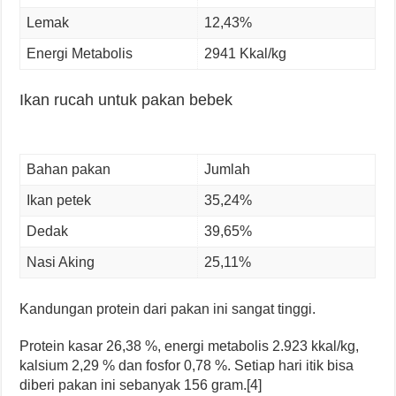
Lemak
12,43%
Energi Metabolis
2941 Kkal/kg
Ikan rucah untuk pakan bebek
Bahan pakan
Jumlah
Ikan petek
35,24%
Dedak
39,65%
Nasi Aking
25,11%
Kandungan protein dari pakan ini sangat tinggi.
Protein kasar 26,38 %, energi metabolis 2.923 kkal/kg,
kalsium 2,29 % dan fosfor 0,78 %. Setiap hari itik bisa
diberi pakan ini sebanyak 156 gram.[4]