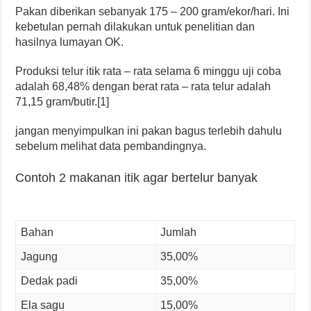
Pakan diberikan sebanyak 175 – 200 gram/ekor/hari. Ini
kebetulan pernah dilakukan untuk penelitian dan
hasilnya lumayan OK.
Produksi telur itik rata – rata selama 6 minggu uji coba
adalah 68,48% dengan berat rata – rata telur adalah
71,15 gram/butir.[1]
jangan menyimpulkan ini pakan bagus terlebih dahulu
sebelum melihat data pembandingnya.
Contoh 2 makanan itik agar bertelur banyak
Bahan
Jumlah
Jagung
35,00%
Dedak padi
35,00%
Ela sagu
15,00%