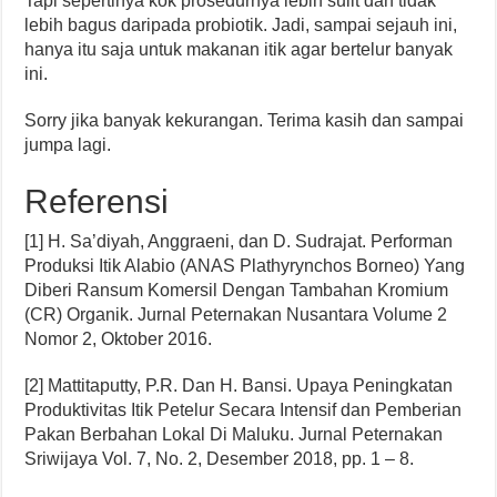
Tapi sepertinya kok prosedurnya lebih sulit dan tidak
lebih bagus daripada probiotik. Jadi, sampai sejauh ini,
hanya itu saja untuk makanan itik agar bertelur banyak
ini.
Sorry jika banyak kekurangan. Terima kasih dan sampai
jumpa lagi.
Referensi
[1] H. Sa’diyah, Anggraeni, dan D. Sudrajat. Performan
Produksi Itik Alabio (ANAS Plathyrynchos Borneo) Yang
Diberi Ransum Komersil Dengan Tambahan Kromium
(CR) Organik. Jurnal Peternakan Nusantara Volume 2
Nomor 2, Oktober 2016.
[2] Mattitaputty, P.R. Dan H. Bansi. Upaya Peningkatan
Produktivitas Itik Petelur Secara Intensif dan Pemberian
Pakan Berbahan Lokal Di Maluku. Jurnal Peternakan
Sriwijaya Vol. 7, No. 2, Desember 2018, pp. 1 – 8.