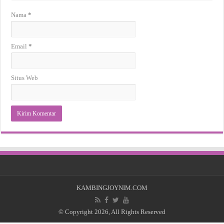
Nama
*
Email
*
Situs Web
KAMBINGJOYNIM.COM
© Copyright 2026, All Rights Reserved