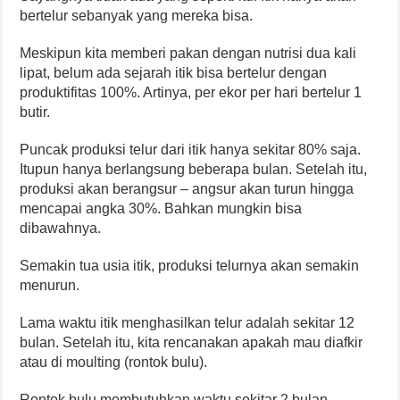
bertelur sebanyak yang mereka bisa.
Meskipun kita memberi pakan dengan nutrisi dua kali
lipat, belum ada sejarah itik bisa bertelur dengan
produktifitas 100%. Artinya, per ekor per hari bertelur 1
butir.
Puncak produksi telur dari itik hanya sekitar 80% saja.
Itupun hanya berlangsung beberapa bulan. Setelah itu,
produksi akan berangsur – angsur akan turun hingga
mencapai angka 30%. Bahkan mungkin bisa
dibawahnya.
Semakin tua usia itik, produksi telurnya akan semakin
menurun.
Lama waktu itik menghasilkan telur adalah sekitar 12
bulan. Setelah itu, kita rencanakan apakah mau diafkir
atau di moulting (rontok bulu).
Rontok bulu membutuhkan waktu sekitar 2 bulan.