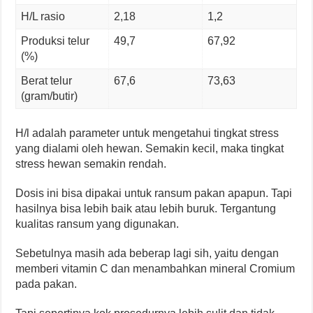
H/L rasio
2,18
1,2
Produksi telur
49,7
67,92
(%)
Berat telur
67,6
73,63
(gram/butir)
H/l adalah parameter untuk mengetahui tingkat stress
yang dialami oleh hewan. Semakin kecil, maka tingkat
stress hewan semakin rendah.
Dosis ini bisa dipakai untuk ransum pakan apapun. Tapi
hasilnya bisa lebih baik atau lebih buruk. Tergantung
kualitas ransum yang digunakan.
Sebetulnya masih ada beberap lagi sih, yaitu dengan
memberi vitamin C dan menambahkan mineral Cromium
pada pakan.