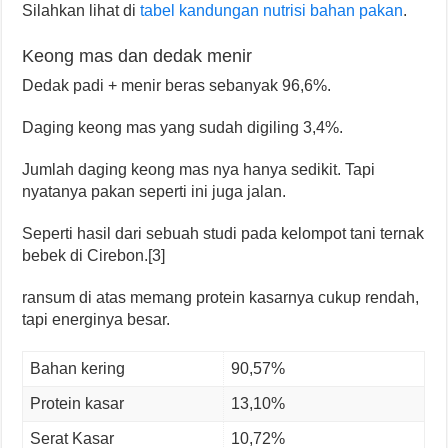
Silahkan lihat di
tabel kandungan nutrisi bahan pakan
.
Keong mas dan dedak menir
Dedak padi + menir beras sebanyak 96,6%.
Daging keong mas yang sudah digiling 3,4%.
Jumlah daging keong mas nya hanya sedikit. Tapi
nyatanya pakan seperti ini juga jalan.
Seperti hasil dari sebuah studi pada kelompot tani ternak
bebek di Cirebon.[3]
ransum di atas memang protein kasarnya cukup rendah,
tapi energinya besar.
Bahan kering
90,57%
Protein kasar
13,10%
Serat Kasar
10,72%