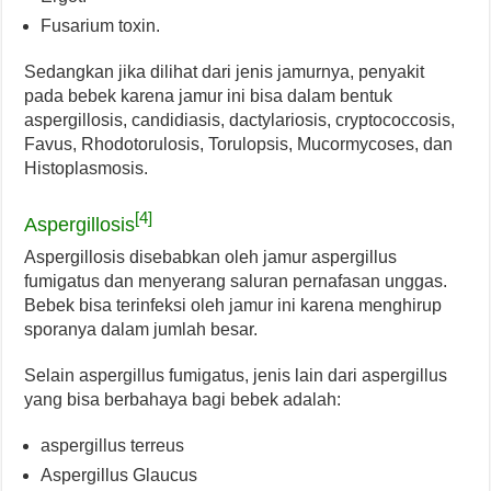
Fusarium toxin.
Sedangkan jika dilihat dari jenis jamurnya, penyakit
pada bebek karena jamur ini bisa dalam bentuk
aspergillosis, candidiasis, dactylariosis, cryptococcosis,
Favus, Rhodotorulosis, Torulopsis, Mucormycoses, dan
Histoplasmosis.
[4]
Aspergillosis
Aspergillosis disebabkan oleh jamur aspergillus
fumigatus dan menyerang saluran pernafasan unggas.
Bebek bisa terinfeksi oleh jamur ini karena menghirup
sporanya dalam jumlah besar.
Selain aspergillus fumigatus, jenis lain dari aspergillus
yang bisa berbahaya bagi bebek adalah:
aspergillus terreus
Aspergillus Glaucus