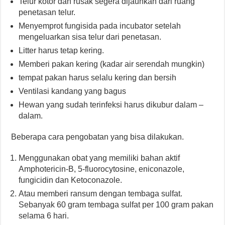
Telur kotor dan rusak segera dijauhkan dari ruang
penetasan telur.
Menyemprot fungisida pada incubator setelah
mengeluarkan sisa telur dari penetasan.
Litter harus tetap kering.
Memberi pakan kering (kadar air serendah mungkin)
tempat pakan harus selalu kering dan bersih
Ventilasi kandang yang bagus
Hewan yang sudah terinfeksi harus dikubur dalam –
dalam.
Beberapa cara pengobatan yang bisa dilakukan.
Menggunakan obat yang memiliki bahan aktif
Amphotericin-B, 5-fluorocytosine, eniconazole,
fungicidin dan Ketoconazole.
Atau memberi ransum dengan tembaga sulfat.
Sebanyak 60 gram tembaga sulfat per 100 gram pakan
selama 6 hari.