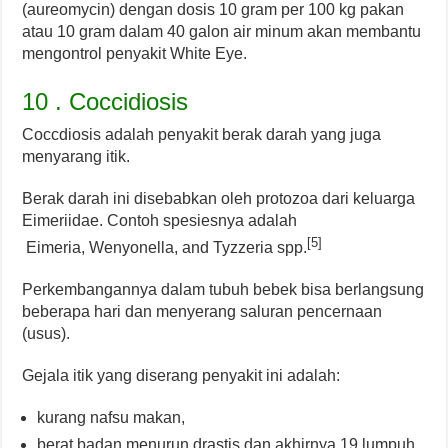
(aureomycin) dengan dosis 10 gram per 100 kg pakan
atau 10 gram dalam 40 galon air minum akan membantu
mengontrol penyakit White Eye.
10 . Coccidiosis
Coccdiosis adalah penyakit berak darah yang juga
menyarang itik.
Berak darah ini disebabkan oleh protozoa dari keluarga
Eimeriidae. Contoh spesiesnya adalah
[5]
Eimeria, Wenyonella, and Tyzzeria spp.
Perkembangannya dalam tubuh bebek bisa berlangsung
beberapa hari dan menyerang saluran pencernaan
(usus).
Gejala itik yang diserang penyakit ini adalah:
kurang nafsu makan,
berat badan menurun drastis dan akhirnya 19 lumpuh.