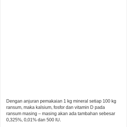
Dengan anjuran pemakaian 1 kg mineral setiap 100 kg
ransum, maka kalsium, fosfor dan vitamin D pada
ransum masing – masing akan ada tambahan sebesar
0,325%, 0,01% dan 500 IU.