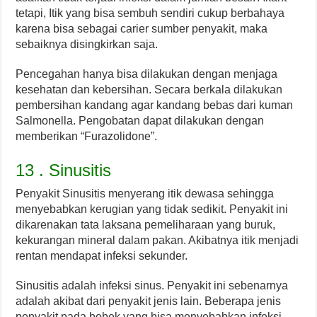
tetapi, Itik yang bisa sembuh sendiri cukup berbahaya
karena bisa sebagai carier sumber penyakit, maka
sebaiknya disingkirkan saja.
Pencegahan hanya bisa dilakukan dengan menjaga
kesehatan dan kebersihan. Secara berkala dilakukan
pembersihan kandang agar kandang bebas dari kuman
Salmonella. Pengobatan dapat dilakukan dengan
memberikan “Furazolidone”.
13 . Sinusitis
Penyakit Sinusitis menyerang itik dewasa sehingga
menyebabkan kerugian yang tidak sedikit. Penyakit ini
dikarenakan tata laksana pemeliharaan yang buruk,
kekurangan mineral dalam pakan. Akibatnya itik menjadi
rentan mendapat infeksi sekunder.
Sinusitis adalah infeksi sinus. Penyakit ini sebenarnya
adalah akibat dari penyakit jenis lain. Beberapa jenis
penyakit pada bebek yang bisa menyebabkan infeksi