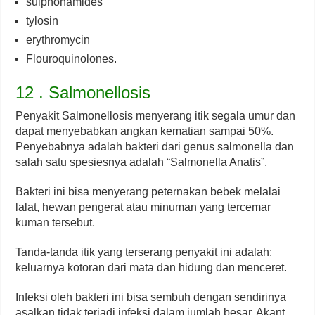
sulphonamides
tylosin
erythromycin
Flouroquinolones.
12 . Salmonellosis
Penyakit Salmonellosis menyerang itik segala umur dan
dapat menyebabkan angkan kematian sampai 50%.
Penyebabnya adalah bakteri dari genus salmonella dan
salah satu spesiesnya adalah “Salmonella Anatis”.
Bakteri ini bisa menyerang peternakan bebek melalai
lalat, hewan pengerat atau minuman yang tercemar
kuman tersebut.
Tanda-tanda itik yang terserang penyakit ini adalah:
keluarnya kotoran dari mata dan hidung dan menceret.
Infeksi oleh bakteri ini bisa sembuh dengan sendirinya
asalkan tidak terjadi infeksi dalam jumlah besar. Akant