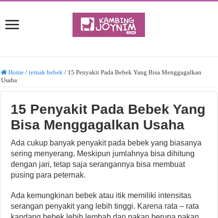
Home
/
ternak bebek
/
15 Penyakit Pada Bebek Yang Bisa Menggagalkan
Usaha
15 Penyakit Pada Bebek Yang
Bisa Menggagalkan Usaha
Ada cukup banyak penyakit pada bebek yang biasanya
sering menyerang. Meskipun jumlahnya bisa dihitung
dengan jari, tetap saja serangannya bisa membuat
pusing para peternak.
Ada kemungkinan bebek atau itik memiliki intensitas
serangan penyakit yang lebih tinggi. Karena rata – rata
kandang bebek lebih lembab dan pakan berupa pakan