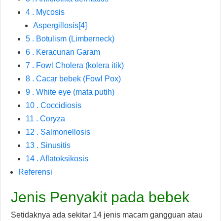
4 . Mycosis
Aspergillosis[4]
5 . Botulism (Limberneck)
6 . Keracunan Garam
7 . Fowl Cholera (kolera itik)
8 . Cacar bebek (Fowl Pox)
9 . White eye (mata putih)
10 . Coccidiosis
11 . Coryza
12 . Salmonellosis
13 . Sinusitis
14 . Aflatoksikosis
Referensi
Jenis Penyakit pada bebek
Setidaknya ada sekitar 14 jenis macam gangguan atau