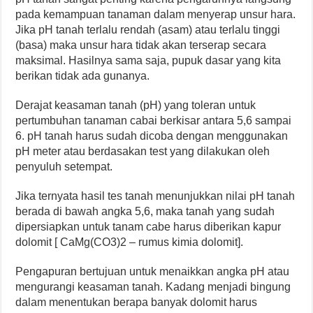
pada kemampuan tanaman dalam menyerap unsur hara.
Jika pH tanah terlalu rendah (asam) atau terlalu tinggi
(basa) maka unsur hara tidak akan terserap secara
maksimal. Hasilnya sama saja, pupuk dasar yang kita
berikan tidak ada gunanya.
Derajat keasaman tanah (pH) yang toleran untuk
pertumbuhan tanaman cabai berkisar antara 5,6 sampai
6. pH tanah harus sudah dicoba dengan menggunakan
pH meter atau berdasakan test yang dilakukan oleh
penyuluh setempat.
Jika ternyata hasil tes tanah menunjukkan nilai pH tanah
berada di bawah angka 5,6, maka tanah yang sudah
dipersiapkan untuk tanam cabe harus diberikan kapur
dolomit [ CaMg(CO3)2 – rumus kimia dolomit].
Pengapuran bertujuan untuk menaikkan angka pH atau
mengurangi keasaman tanah. Kadang menjadi bingung
dalam menentukan berapa banyak dolomit harus