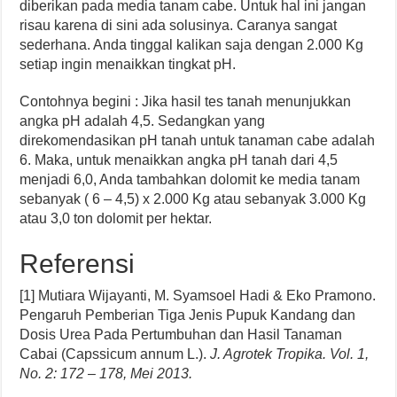
diberikan pada media tanam cabe. Untuk hal ini jangan
risau karena di sini ada solusinya. Caranya sangat
sederhana. Anda tinggal kalikan saja dengan 2.000 Kg
setiap ingin menaikkan tingkat pH.
Contohnya begini : Jika hasil tes tanah menunjukkan
angka pH adalah 4,5. Sedangkan yang
direkomendasikan pH tanah untuk tanaman cabe adalah
6. Maka, untuk menaikkan angka pH tanah dari 4,5
menjadi 6,0, Anda tambahkan dolomit ke media tanam
sebanyak ( 6 – 4,5) x 2.000 Kg atau sebanyak 3.000 Kg
atau 3,0 ton dolomit per hektar.
Referensi
[1] Mutiara Wijayanti, M. Syamsoel Hadi & Eko Pramono.
Pengaruh Pemberian Tiga Jenis Pupuk Kandang dan
Dosis Urea Pada Pertumbuhan dan Hasil Tanaman
Cabai (Capssicum annum L.).
J. Agrotek Tropika. Vol. 1,
No. 2: 172 – 178, Mei 2013.