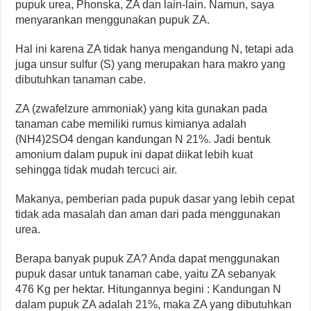
pupuk urea, Phonska, ZA dan lain-lain. Namun, saya
menyarankan menggunakan pupuk ZA.
Hal ini karena ZA tidak hanya mengandung N, tetapi ada
juga unsur sulfur (S) yang merupakan hara makro yang
dibutuhkan tanaman cabe.
ZA (zwafelzure ammoniak) yang kita gunakan pada
tanaman cabe memiliki rumus kimianya adalah
(NH4)2SO4 dengan kandungan N 21%. Jadi bentuk
amonium dalam pupuk ini dapat diikat lebih kuat
sehingga tidak mudah tercuci air.
Makanya, pemberian pada pupuk dasar yang lebih cepat
tidak ada masalah dan aman dari pada menggunakan
urea.
Berapa banyak pupuk ZA? Anda dapat menggunakan
pupuk dasar untuk tanaman cabe, yaitu ZA sebanyak
476 Kg per hektar. Hitungannya begini : Kandungan N
dalam pupuk ZA adalah 21%, maka ZA yang dibutuhkan