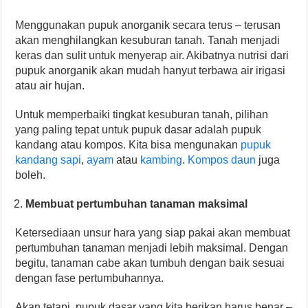
Menggunakan pupuk anorganik secara terus – terusan
akan menghilangkan kesuburan tanah. Tanah menjadi
keras dan sulit untuk menyerap air. Akibatnya nutrisi dari
pupuk anorganik akan mudah hanyut terbawa air irigasi
atau air hujan.
Untuk memperbaiki tingkat kesuburan tanah, pilihan
yang paling tepat untuk pupuk dasar adalah pupuk
kandang atau kompos. Kita bisa mengunakan
pupuk
kandang sapi
,
ayam
atau
kambing
.
Kompos daun
juga
boleh.
Membuat pertumbuhan tanaman maksimal
Ketersediaan unsur hara yang siap pakai akan membuat
pertumbuhan tanaman menjadi lebih maksimal. Dengan
begitu, tanaman cabe akan tumbuh dengan baik sesuai
dengan fase pertumbuhannya.
Akan tetapi, pupuk dasar yang kita berikan harus benar –