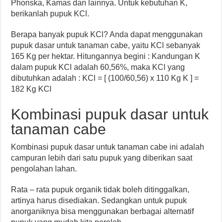
Phonska, Kamas dan lainnya. Untuk kebutuhan K,
berikanlah pupuk KCl.
Berapa banyak pupuk KCl? Anda dapat menggunakan
pupuk dasar untuk tanaman cabe, yaitu KCl sebanyak
165 Kg per hektar. Hitungannya begini : Kandungan K
dalam pupuk KCl adalah 60,56%, maka KCl yang
dibutuhkan adalah : KCl = [ (100/60,56) x 110 Kg K ] =
182 Kg KCl
Kombinasi pupuk dasar untuk
tanaman cabe
Kombinasi pupuk dasar untuk tanaman cabe ini adalah
campuran lebih dari satu pupuk yang diberikan saat
pengolahan lahan.
Rata – rata pupuk organik tidak boleh ditinggalkan,
artinya harus disediakan. Sedangkan untuk pupuk
anorganiknya bisa menggunakan berbagai alternatif