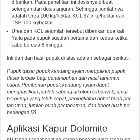
diberikan. Pada penelitian ini dosisnya dibuat
setengah dari dosis anjuran. Sehingga, jumlahnya
adalah Urea 100 kg/hektar, KCL 37,5 kg/hektar dan
TSP 100 kg/hektar.
Urea dan KCL sejumlah tersebut diberikan dua kali.
Yaitu pada pupuk susulan pertama dan kedua ketika
cabe berusia 8 minggu.
Inti dari dari hasil pupuk di atas adalah sebagai berikut:
Pupuk dasar pupuk kandang ayam merupakan pupuk
dasar terbaik bagi pertumbuhan dan hasil tanaman
cabai. Pemberian pupuk kandang ayam dapat
menghasilkan jumlah cabang dikotom terbanyak, umur
berbunga yang lebih cepat, peningkatan bobot buah per
tanaman, jumlah buah per tanaman, dan bobot buah per
bedengan.[2]
Aplikasi Kapur Dolomite
pH tanah sangat penting karena pengaruhnya langsung