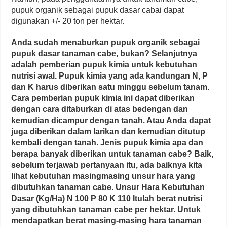
pupuk organik sebagai pupuk dasar cabai dapat
digunakan +/- 20 ton per hektar.
Anda sudah menaburkan pupuk organik sebagai
pupuk dasar tanaman cabe, bukan? Selanjutnya
adalah pemberian pupuk kimia untuk kebutuhan
nutrisi awal. Pupuk kimia yang ada kandungan N, P
dan K harus diberikan satu minggu sebelum tanam.
Cara pemberian pupuk kimia ini dapat diberikan
dengan cara ditaburkan di atas bedengan dan
kemudian dicampur dengan tanah. Atau Anda dapat
juga diberikan dalam larikan dan kemudian ditutup
kembali dengan tanah. Jenis pupuk kimia apa dan
berapa banyak diberikan untuk tanaman cabe? Baik,
sebelum terjawab pertanyaan itu, ada baiknya kita
lihat kebutuhan masingmasing unsur hara yang
dibutuhkan tanaman cabe. Unsur Hara Kebutuhan
Dasar (Kg/Ha) N 100 P 80 K 110 Itulah berat nutrisi
yang dibutuhkan tanaman cabe per hektar. Untuk
mendapatkan berat masing-masing hara tanaman