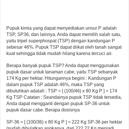
Pupuk kimia yang dapat menyediakan unsur P adalah
TSP, SP36, dan lainnya. Anda dapat memilih salah satu,
yaitu tripel superphospat (TSP) dengan kandungan P
sebesar 46%. Pupuk TSP dapat diikat oleh tanah sangat
kuat sehingga tidak mudah hilang karena tercuci air.
Berapa banyak pupuk TSP? Anda dapat menggunakan
pupuk dasar untuk tanaman cabe, yaitu TSP sebanyak
174 Kg per hektar. Hitungannya begini : Kandungan P
dalam pupuk TSP adalah 46%, maka TSP yang
dibutuhkan adalah : TSP = [ (100/46) x 80 Kg P ] = 174
Kg TSP Catatan : Seandainya pupuk TSP tidak tersedia,
Anda dapat mengganti dengan pupuk SP-36 untuk
pupuk dasar cabe. Berapa dosisnya
SP-36 = [ (100/36) x 80 Kg P ] = 222 Kg SP-36 per hektar
(sudah dibulatkan angkanya, dari 222,22 Kg menjadi