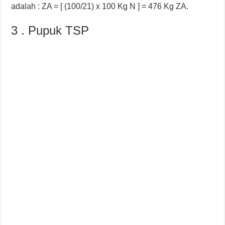
adalah : ZA = [ (100/21) x 100 Kg N ] = 476 Kg ZA.
3 . Pupuk TSP