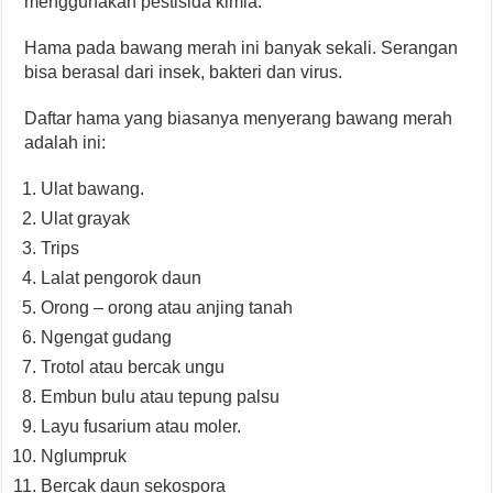
menggunakan pestisida kimia.
Hama pada bawang merah ini banyak sekali. Serangan
bisa berasal dari insek, bakteri dan virus.
Daftar hama yang biasanya menyerang bawang merah
adalah ini:
Ulat bawang.
Ulat grayak
Trips
Lalat pengorok daun
Orong – orong atau anjing tanah
Ngengat gudang
Trotol atau bercak ungu
Embun bulu atau tepung palsu
Layu fusarium atau moler.
Nglumpruk
Bercak daun sekospora