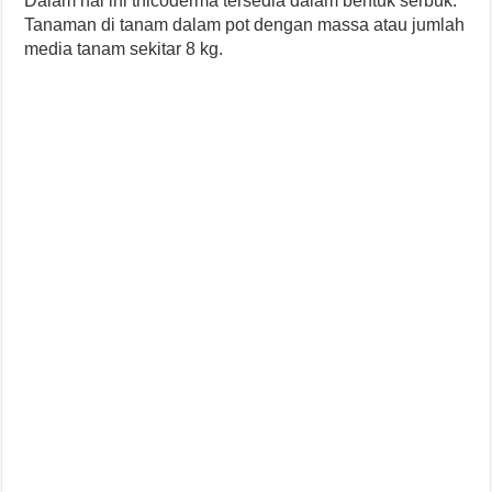
Dalam hal ini thicoderma tersedia dalam bentuk serbuk.
Tanaman di tanam dalam pot dengan massa atau jumlah
media tanam sekitar 8 kg.