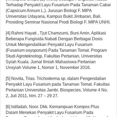
Terhadap Penyakit Layu Fusarium Pada Tanaman Cabai
(Capsicum Annum L.). Jurusan Biologi F. MIPA
Universitas Udayana, Kampus Bukit Jimbaran, Bali.
Prosiding Seminar Nasional Prodi Biologi F. MIPA UNHI.
[4] Rahmi Hayati , Tjut Chamzurni, Buni Amin. Aplikasi
Beberapa Fungisida Nabati Dengan Berbagai Dosis
Untuk Mengendalikan Penyakit Layu Fusarium
(Fusarium oxysporum) Pada Tanaman Tomat. Program
Studi Agroteknologi, Fakultas Pertanian, Universitas
Syiah Kuala. Jurnal Ilmiah Mahasiswa Pertanian
Unsyiah Volume 1, Nomor 1, November 2016.
[5] Novita, Trias. Trichoderma sp. dalam Pengendalian
Penyakit Layu Fusarium pada Tanaman Tomat. Fakultas
Pertanian Universitas Jambi. Biospecies, Volume 4 No.
2, Juli 2011, hlm. 27 – 29 27.
[6] Istifadah, Noor. Dkk. Kemampuan Kompos Plus
Dalam Menekan Penyakit Layu Fusarium Pada