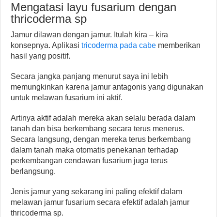
Mengatasi layu fusarium dengan
thricoderma sp
Jamur dilawan dengan jamur. Itulah kira – kira
konsepnya. Aplikasi
tricoderma pada cabe
memberikan
hasil yang positif.
Secara jangka panjang menurut saya ini lebih
memungkinkan karena jamur antagonis yang digunakan
untuk melawan fusarium ini aktif.
Artinya aktif adalah mereka akan selalu berada dalam
tanah dan bisa berkembang secara terus menerus.
Secara langsung, dengan mereka terus berkembang
dalam tanah maka otomatis penekanan terhadap
perkembangan cendawan fusarium juga terus
berlangsung.
Jenis jamur yang sekarang ini paling efektif dalam
melawan jamur fusarium secara efektif adalah jamur
thricoderma sp.