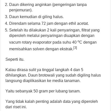
Daun dikering anginkan (pengeringan tanpa
penjemuran).
Daun kemudian di giling halus.
Direndam selama 72 jam dengan ethil acetat.
Setelah itu dilakukan 2 kali penyaringan, filtrat yang
diperoleh melalui penyaringan diuapkan dengan
o
vacum rotary evaporator pada suhu 40
C dengan
[3]
memisahkan solven dengan ekstrak.
Seperti itu.
Kalau dirasa sulit ya tinggal langkah 4 dan 5
dihilangkan. Daun brotowali yang sudah digiling halus
langsung diaplikasikan ke media tanaman.
Yaitu sebanyak 50 gram per lubang tanam.
Yang tidak kalah penting adalah data yang diperoleh
dari riset ini.