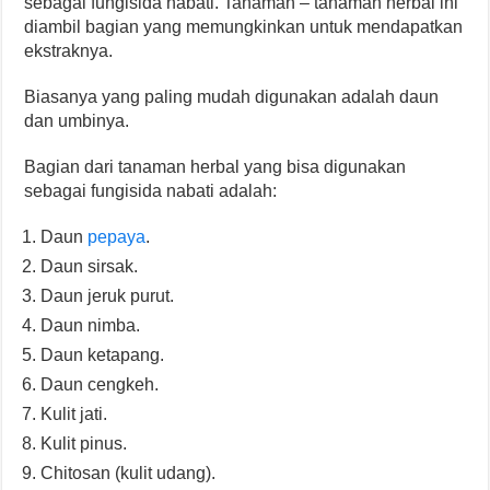
sebagai fungisida nabati. Tanaman – tanaman herbal ini
diambil bagian yang memungkinkan untuk mendapatkan
ekstraknya.
Biasanya yang paling mudah digunakan adalah daun
dan umbinya.
Bagian dari tanaman herbal yang bisa digunakan
sebagai fungisida nabati adalah:
Daun
pepaya
.
Daun sirsak.
Daun jeruk purut.
Daun nimba.
Daun ketapang.
Daun cengkeh.
Kulit jati.
Kulit pinus.
Chitosan (kulit udang).