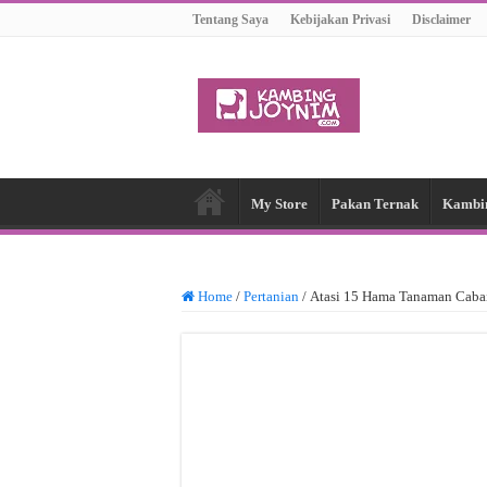
Tentang Saya
Kebijakan Privasi
Disclaimer
My Store
Pakan Ternak
Kambi
Home
/
Pertanian
/
Atasi 15 Hama Tanaman Caba