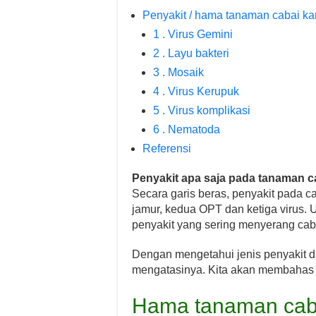
Penyakit / hama tanaman cabai kar
1 . Virus Gemini
2 . Layu bakteri
3 . Mosaik
4 . Virus Kerupuk
5 . Virus komplikasi
6 . Nematoda
Referensi
Penyakit apa saja pada tanaman c
Secara garis beras, penyakit pada ca
jamur, kedua OPT dan ketiga virus. Un
penyakit yang sering menyerang cab
Dengan mengetahui jenis penyakit d
mengatasinya. Kita akan membahas ha
Hama tanaman caba