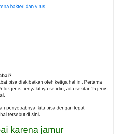
ena bakteri dan virus
abai?
bai bisa diakibatkan oleh ketiga hal ini. Pertama
tuk jenis penyakitnya sendiri, ada sekitar 15 jenis
ai.
an penyebabnya, kita bisa dengan tepat
l tersebut di sini.
i karena jamur