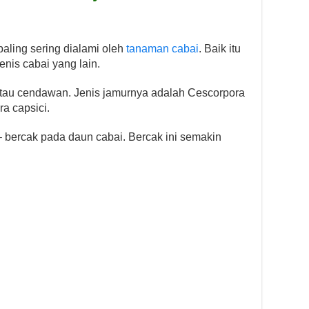
aling sering dialami oleh
tanaman cabai
. Baik itu
jenis cabai yang lain.
atau cendawan. Jenis jamurnya adalah Cescorpora
ra capsici.
 – bercak pada daun cabai. Bercak ini semakin