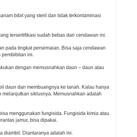
m bibit yang steril dan tidak terkontaminasi
t yang tersertifikasi sudah bebas dari cendawan ini.
n pada tingkat persemaian. Bisa saja cendawan
 pembibitan ini.
lakukan dengan memusnahkan daun – daun atau
l daun dan membuangnya ke tanah. Kalau hanya
 dan melanjutkan siklusnya. Memusnahkan adalah
isa menggunakan fungisida. Fungisida kimia atau
antas jamur, bisa dipakai.
 diambil. Diantaranya adalah ini.