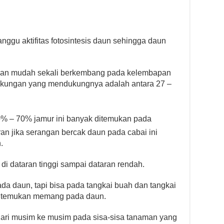
ggu aktifitas fotosintesis daun sehingga daun
 akan mudah sekali berkembang pada kelembapan
ingkungan yang mendukungnya adalah antara 27 –
% – 70% jamur ini banyak ditemukan pada
an jika serangan bercak daun pada cabai ini
.
i dataran tinggi sampai dataran rendah.
ada daun, tapi bisa pada tangkai buah dan tangkai
 ditemukan memang pada daun.
dari musim ke musim pada sisa-sisa tanaman yang