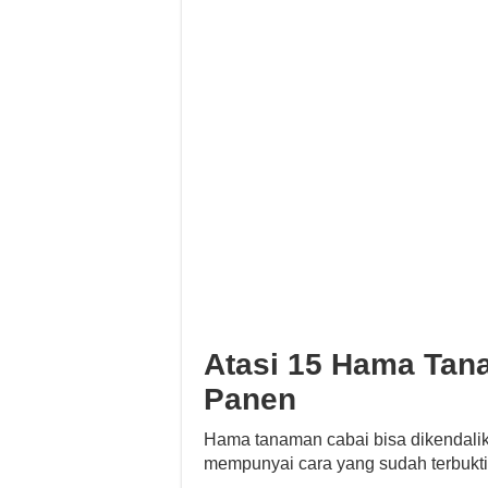
Atasi 15 Hama Tan
Panen
Hama tanaman cabai bisa dikendal
mempunyai cara yang sudah terbukti