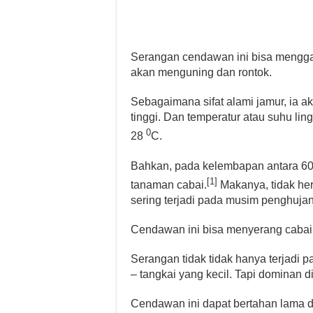
Serangan cendawan ini bisa menggan
akan menguning dan rontok.
Sebagaimana sifat alami jamur, ia
tinggi. Dan temperatur atau suhu l
0
28
C.
Bahkan, pada kelembapan antara 60
[1]
tanaman cabai.
Makanya, tidak her
sering terjadi pada musim penghujan
Cendawan ini bisa menyerang cabai d
Serangan tidak tidak hanya terjadi p
– tangkai yang kecil. Tapi dominan
Cendawan ini dapat bertahan lama 