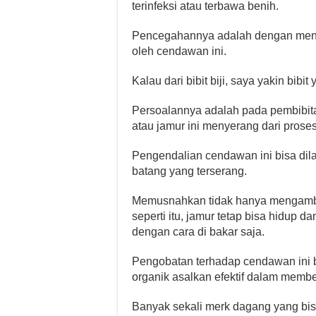
terinfeksi atau terbawa benih.
Pencegahannya adalah dengan menana
oleh cendawan ini.
Kalau dari bibit biji, saya yakin bibi
Persoalannya adalah pada pembibita
atau jamur ini menyerang dari proses
Pengendalian cendawan ini bisa di
batang yang terserang.
Memusnahkan tidak hanya mengambi
seperti itu, jamur tetap bisa hidup
dengan cara di bakar saja.
Pengobatan terhadap cendawan ini b
organik asalkan efektif dalam member
Banyak sekali merk dagang yang bisa