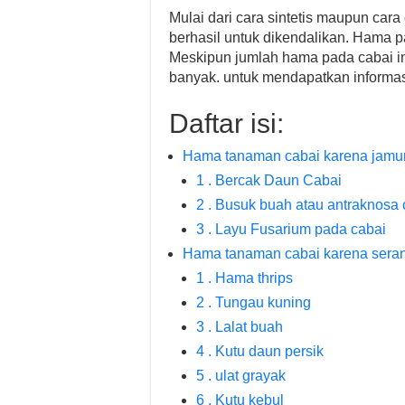
Mulai dari cara sintetis maupun ca
berhasil untuk dikendalikan. Hama p
Meskipun jumlah hama pada cabai ini 
banyak. untuk mendapatkan informasi 
Daftar isi:
Hama tanaman cabai karena jamu
1 . Bercak Daun Cabai
2 . Busuk buah atau antraknosa 
3 . Layu Fusarium pada cabai
Hama tanaman cabai karena sera
1 . Hama thrips
2 . Tungau kuning
3 . Lalat buah
4 . Kutu daun persik
5 . ulat grayak
6 . Kutu kebul