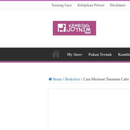
Tentang Saya
Kebijakan Privasi
Disclaimer
My Store
Pakan Ternak
Kambi
Home
/
Berkebun
/
Cara Merawat Tanaman Cabe 