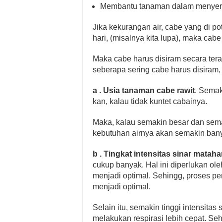
Membantu tanaman dalam menyera
Jika kekurangan air, cabe yang di po
hari, (misalnya kita lupa), maka cabe
Maka cabe harus disiram secara tera
seberapa sering cabe harus disiram, 
a . Usia tanaman cabe rawit
. Semak
kan, kalau tidak kuntet cabainya.
Maka, kalau semakin besar dan sem
kebutuhan airnya akan semakin bany
b . Tingkat intensitas sinar mataha
cukup banyak. Hal ini diperlukan ol
menjadi optimal. Sehingg, proses p
menjadi optimal.
Selain itu, semakin tinggi intensitas
melakukan respirasi lebih cepat. Se