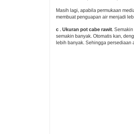
Masih lagi, apabila permukaan media
membuat penguapan air menjadi lebi
c . Ukuran pot cabe rawit
. Semakin
semakin banyak. Otomatis kan, den
lebih banyak. Sehingga persediaan a