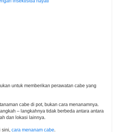
gan insektisida hayati
akukan untuk memberikan perawatan cabe yang
t tanaman cabe di pot, bukan cara menanamnya.
ngkah – langkahnya tidak berbeda antara antara
h dan lokasi lainnya.
 sini,
cara menanam cabe
.