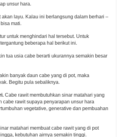
p unsur hara.
t akan layu. Kalau ini berlangsung dalam berhari –
 bisa mati.
tur untuk menghindari hal tersebut. Untuk
tergantung beberapa hal berikut ini.
in tua usia cabe berarti ukurannya semakin besar
akin banyak daun cabe yang di pot, maka
ak. Begitu pula sebaliknya.
ri.
Cabe rawit membutuhkan sinar matahari yang
eh cabe rawit supaya penyarapan unsur hara
ertumbuhan vegetative, generative dan pembuahan
 sinar matahari membuat cabe rawit yang di pot
hingga, kebutuhan airnya semakin tinggi.