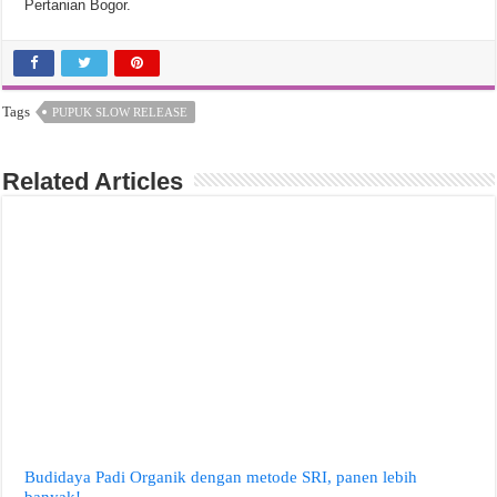
Pertanian Bogor.
Tags
PUPUK SLOW RELEASE
Related Articles
Budidaya Padi Organik dengan metode SRI, panen lebih
banyak!