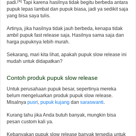
[4]
padi.
Tapi karena hasilnya tidak begitu berbeda antara
pupuk lepas lambat dan pupuk biasa, jadi ya sedikit saja
yang bisa saya tulis.
Artinya, jika hasilnya tidak jauh berbeda, kenapa tidak
ambil pupuk fast release saja. Hasilnya sama saja dan
harga pupuknya lebih murah.
Sekarang, mari kita lihat, apakah pupuk slow release ini
mudah untuk didapatkan?
Contoh produk pupuk slow release
Untuk perusahaan pupuk besar, sepertinya mereka
belum mengeluarkan produk pupuk slow release.
Misalnya
pusri
,
pupuk kujang
dan
saraswanti
.
Kurang tahu jika Anda butuh banyak, mungkin bisa
pesan custom kali ya.
Kebanyakan pupuk slow release banyak tersedia untuk