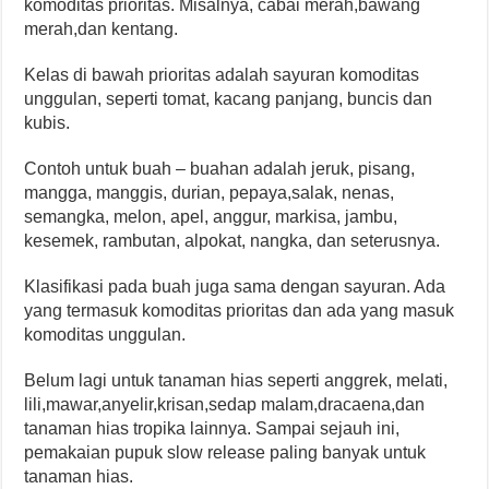
komoditas prioritas. Misalnya, cabai merah,bawang
merah,dan kentang.
Kelas di bawah prioritas adalah sayuran komoditas
unggulan, seperti tomat, kacang panjang, buncis dan
kubis.
Contoh untuk buah – buahan adalah jeruk, pisang,
mangga, manggis, durian, pepaya,salak, nenas,
semangka, melon, apel, anggur, markisa, jambu,
kesemek, rambutan, alpokat, nangka, dan seterusnya.
Klasifikasi pada buah juga sama dengan sayuran. Ada
yang termasuk komoditas prioritas dan ada yang masuk
komoditas unggulan.
Belum lagi untuk tanaman hias seperti anggrek, melati,
lili,mawar,anyelir,krisan,sedap malam,dracaena,dan
tanaman hias tropika lainnya. Sampai sejauh ini,
pemakaian pupuk slow release paling banyak untuk
tanaman hias.