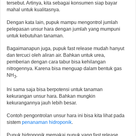
tersebut. Artinya, kita sebagai konsumen siap bayar
mahal untuk kualitasnya.
Dengan kata lain, pupuk mampu mengontrol jumlah
pelepasan unsur hara dengan jumlah yang mumpuni
untuk kebutuhan tanaman.
Bagaimanapun juga, pupuk fast release mudah hanyut
dan tercuci oleh aliran air. Bahkan untuk urea,
pemberian dengan cara tabur bisa kehilangan
nitrogennya. Karena bisa menguap dalam bentuk gas
NH
.
3
Ini sama saja bisa berpotensi untuk tanaman
kekurangan unsur hara. Bahkan mungkin
kekurangannya jauh lebih besar.
Contoh pengontrolan unsur hara ini bisa kita lihat pada
sistem
penanaman hidroponik
.
Pupuk hidroponik memakai pupuk yang fast release.