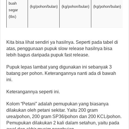
buah
(kg/pohon/bulan)
(kg/pohon/bulan)
(kg/pohon/bulan)
segar
(tbs)
Kita bisa lihat sendiri ya hasilnya. Seperti pada tabel di
atas, penggunaan pupuk slow release hasilnya bisa
lebih bagus daripada pupuk fast release.
Pupuk lepas lambat yang digunakan ini sebanyak 3
batang per pohon. Keterangannya nanti ada di bawah
ini.
Keterangannya seperti ini.
Kolom “Petani” adalah pemupukan yang biasanya
dilakukan oleh petani sekitar. Yaitu 200 gram
urea/pohon, 200 gram SP36/pohon dan 200 KCL/pohon.
Pemupukan dilakukan 2 kali dalam setahun, yaitu pada