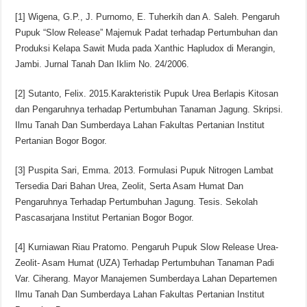
[1] Wigena, G.P., J. Purnomo, E. Tuherkih dan A. Saleh. Pengaruh
Pupuk “Slow Release” Majemuk Padat terhadap Pertumbuhan dan
Produksi Kelapa Sawit Muda pada Xanthic Hapludox di Merangin,
Jambi. Jurnal Tanah Dan Iklim No. 24/2006.
[2] Sutanto, Felix. 2015.Karakteristik Pupuk Urea Berlapis Kitosan
dan Pengaruhnya terhadap Pertumbuhan Tanaman Jagung. Skripsi.
Ilmu Tanah Dan Sumberdaya Lahan Fakultas Pertanian Institut
Pertanian Bogor Bogor.
[3] Puspita Sari, Emma. 2013. Formulasi Pupuk Nitrogen Lambat
Tersedia Dari Bahan Urea, Zeolit, Serta Asam Humat Dan
Pengaruhnya Terhadap Pertumbuhan Jagung. Tesis. Sekolah
Pascasarjana Institut Pertanian Bogor Bogor.
[4] Kurniawan Riau Pratomo. Pengaruh Pupuk Slow Release Urea-
Zeolit- Asam Humat (UZA) Terhadap Pertumbuhan Tanaman Padi
Var. Ciherang. Mayor Manajemen Sumberdaya Lahan Departemen
Ilmu Tanah Dan Sumberdaya Lahan Fakultas Pertanian Institut