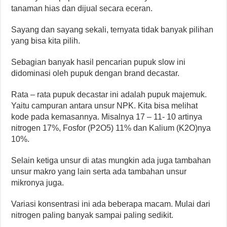
tanaman hias dan dijual secara eceran.
Sayang dan sayang sekali, ternyata tidak banyak pilihan
yang bisa kita pilih.
Sebagian banyak hasil pencarian pupuk slow ini
didominasi oleh pupuk dengan brand decastar.
Rata – rata pupuk decastar ini adalah pupuk majemuk.
Yaitu campuran antara unsur NPK. Kita bisa melihat
kode pada kemasannya. Misalnya 17 – 11- 10 artinya
nitrogen 17%, Fosfor (P2O5) 11% dan Kalium (K2O)nya
10%.
Selain ketiga unsur di atas mungkin ada juga tambahan
unsur makro yang lain serta ada tambahan unsur
mikronya juga.
Variasi konsentrasi ini ada beberapa macam. Mulai dari
nitrogen paling banyak sampai paling sedikit.