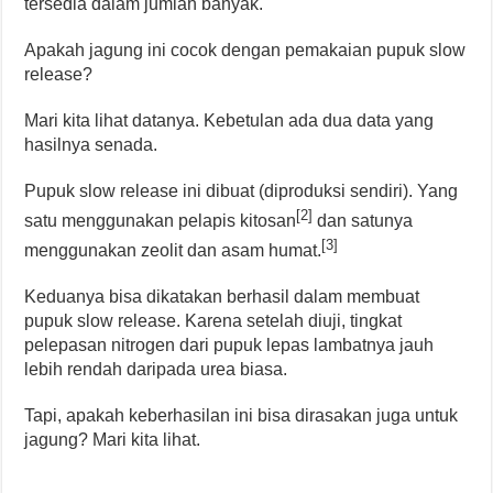
tersedia dalam jumlah banyak.
Apakah jagung ini cocok dengan pemakaian pupuk slow
release?
Mari kita lihat datanya. Kebetulan ada dua data yang
hasilnya senada.
Pupuk slow release ini dibuat (diproduksi sendiri). Yang
[2]
satu menggunakan pelapis kitosan
dan satunya
[3]
menggunakan zeolit dan asam humat.
Keduanya bisa dikatakan berhasil dalam membuat
pupuk slow release. Karena setelah diuji, tingkat
pelepasan nitrogen dari pupuk lepas lambatnya jauh
lebih rendah daripada urea biasa.
Tapi, apakah keberhasilan ini bisa dirasakan juga untuk
jagung? Mari kita lihat.