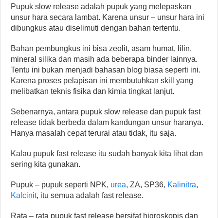
Pupuk slow release adalah pupuk yang melepaskan
unsur hara secara lambat. Karena unsur – unsur hara ini
dibungkus atau diselimuti dengan bahan tertentu.
Bahan pembungkus ini bisa zeolit, asam humat, lilin,
mineral silika dan masih ada beberapa binder lainnya.
Tentu ini bukan menjadi bahasan blog biasa seperti ini.
Karena proses pelapisan ini membutuhkan skill yang
melibatkan teknis fisika dan kimia tingkat lanjut.
Sebenarnya, antara pupuk slow release dan pupuk fast
release tidak berbeda dalam kandungan unsur haranya.
Hanya masalah cepat terurai atau tidak, itu saja.
Kalau pupuk fast release itu sudah banyak kita lihat dan
sering kita gunakan.
Pupuk – pupuk seperti NPK,
urea
, ZA, SP36,
Kalinitra
,
Kalcinit
, itu semua adalah fast release.
Rata – rata pupuk fast release bersifat higroskopis dan