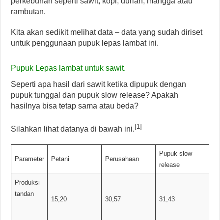
perkebunan seperti sawit, kopi, durian, mangga atau
rambutan.
Kita akan sedikit melihat data – data yang sudah diriset
untuk penggunaan pupuk lepas lambat ini.
Pupuk Lepas lambat untuk sawit.
Seperti apa hasil dari sawit ketika dipupuk dengan
pupuk tunggal dan pupuk slow release? Apakah
hasilnya bisa tetap sama atau beda?
[1]
Silahkan lihat datanya di bawah ini.
Pupuk slow
Parameter
Petani
Perusahaan
release
Produksi
tandan
15,20
30,57
31,43