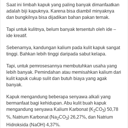
Saat ini limbah kapuk yang paling banyak dimanfaatkan
adalah biji kapuknya. Karena bisa diambil minyaknya
dan bungkilnya bisa dijadikan bahan pakan ternak.
Tapi untuk kulitnya, belum banyak tersentuh oleh ide –
ide kreatif.
Sebenarnya, kandungan kalium pada kulit kapuk sangat
tinggi. Bahkan lebih tinggi daripada sabut kelapa.
Tapi, untuk pemrosesannya membutuhkan usaha yang
lebih banyak. Pemindahan atau memisahkan kalium dari
kulit kapuk cukup sulit dan butuh biaya yang agak
banyak.
Kapuk mengandung beberapa senyawa alkali yang
bermanfaat bagi kehidupan. Abu kulit buah kapuk
mengandung senyawa Kalium Karbonat (K
CO
) 50,78
2
3
%, Natrium Karbonat (Na
CO
) 26,27%, dan Natrium
2
3
Hidroksida (NaOH) 4,37%.