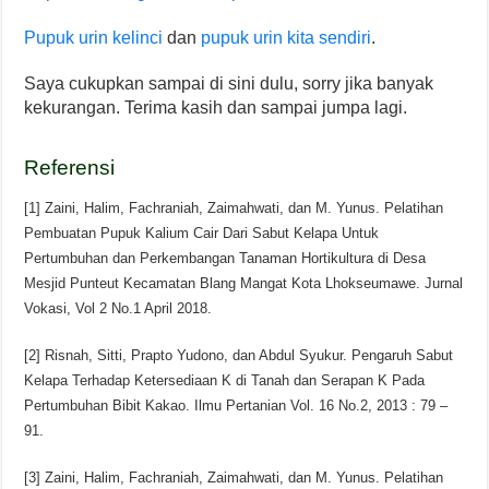
Pupuk urin kelinci
dan
pupuk urin kita sendiri
.
Saya cukupkan sampai di sini dulu, sorry jika banyak
kekurangan. Terima kasih dan sampai jumpa lagi.
Referensi
[1] Zaini, Halim, Fachraniah, Zaimahwati, dan M. Yunus. Pelatihan
Pembuatan Pupuk Kalium Cair Dari Sabut Kelapa Untuk
Pertumbuhan dan Perkembangan Tanaman Hortikultura di Desa
Mesjid Punteut Kecamatan Blang Mangat Kota Lhokseumawe. Jurnal
Vokasi, Vol 2 No.1 April 2018.
[2] Risnah, Sitti, Prapto Yudono, dan Abdul Syukur. Pengaruh Sabut
Kelapa Terhadap Ketersediaan K di Tanah dan Serapan K Pada
Pertumbuhan Bibit Kakao. Ilmu Pertanian Vol. 16 No.2, 2013 : 79 –
91.
[3] Zaini, Halim, Fachraniah, Zaimahwati, dan M. Yunus. Pelatihan