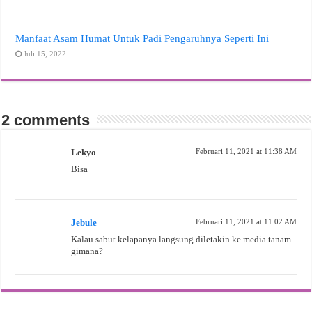
Manfaat Asam Humat Untuk Padi Pengaruhnya Seperti Ini
Juli 15, 2022
2 comments
Lekyo
Februari 11, 2021 at 11:38 AM
Bisa
Jebule
Februari 11, 2021 at 11:02 AM
Kalau sabut kelapanya langsung diletakin ke media tanam
gimana?