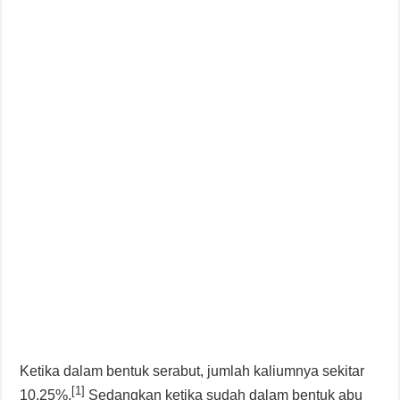
Ketika dalam bentuk serabut, jumlah kaliumnya sekitar
[1]
10,25%.
Sedangkan ketika sudah dalam bentuk abu