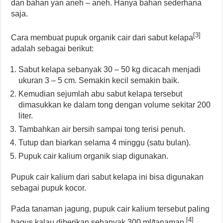
dan bahan yan aneh – aneh. Hanya bahan sederhana
saja.
[3]
Cara membuat pupuk organik cair dari sabut kelapa
adalah sebagai berikut:
Sabut kelapa sebanyak 30 – 50 kg dicacah menjadi
ukuran 3 – 5 cm. Semakin kecil semakin baik.
Kemudian sejumlah abu sabut kelapa tersebut
dimasukkan ke dalam tong dengan volume sekitar 200
liter.
Tambahkan air bersih sampai tong terisi penuh.
Tutup dan biarkan selama 4 minggu (satu bulan).
Pupuk cair kalium organik siap digunakan.
Pupuk cair kalium dari sabut kelapa ini bisa digunakan
sebagai pupuk kocor.
Pada tanaman jagung, pupuk cair kalium tersebut paling
[4]
bagus kalau diberikan sebanyak 300 ml/tanaman.