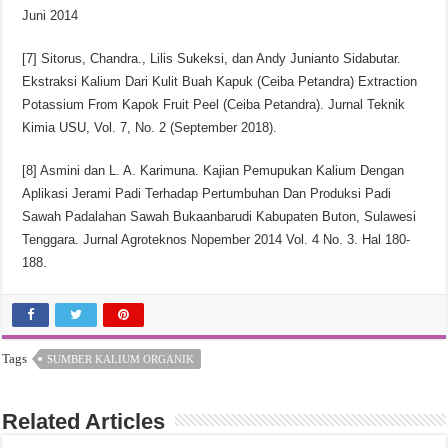
Juni 2014
[7] Sitorus, Chandra., Lilis Sukeksi, dan Andy Junianto Sidabutar.
Ekstraksi Kalium Dari Kulit Buah Kapuk (Ceiba Petandra) Extraction
Potassium From Kapok Fruit Peel (Ceiba Petandra). Jurnal Teknik
Kimia USU, Vol. 7, No. 2 (September 2018).
[8] Asmini dan L. A. Karimuna. Kajian Pemupukan Kalium Dengan
Aplikasi Jerami Padi Terhadap Pertumbuhan Dan Produksi Padi
Sawah Padalahan Sawah Bukaanbarudi Kabupaten Buton, Sulawesi
Tenggara. Jurnal Agroteknos Nopember 2014 Vol. 4 No. 3. Hal 180-
188.
Tags
SUMBER KALIUM ORGANIK
Related Articles