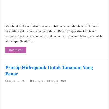
Membuat ZPT alami dari tanaman untuk tanaman Membuat ZPT alami
bisa kita lakukan dari bahan sederhana. Bahan yang sering kita temui
ternyata bisa kita pergunakan untuk membuat zpt alami. Misalnya adalah
air kelapa. Nanti di …
Read More »
Prinsip Hidroponik Untuk Tanaman Yang
Benar
Agustus 2, 2021
hidroponik
,
teknologi
0