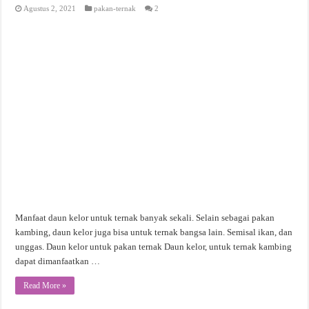
Agustus 2, 2021
pakan-ternak
2
Manfaat daun kelor untuk ternak banyak sekali. Selain sebagai pakan
kambing, daun kelor juga bisa untuk ternak bangsa lain. Semisal ikan, dan
unggas. Daun kelor untuk pakan ternak Daun kelor, untuk ternak kambing
dapat dimanfaatkan …
Read More »