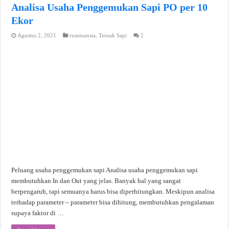
Analisa Usaha Penggemukan Sapi PO per 10
Ekor
Agustus 2, 2021
ruminansia
,
Ternak Sapi
2
Peluang usaha penggemukan sapi Analisa usaha penggemukan sapi
membutuhkan In dan Out yang jelas. Banyak hal yang sangat
berpengaruh, tapi semuanya harus bisa diperhitungkan. Meskipun analisa
terhadap parameter – parameter bisa dihitung, membutuhkan pengalaman
supaya faktor di …