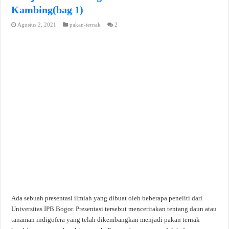
Kambing(bag 1)
Agustus 2, 2021
pakan-ternak
2
Ada sebuah presentasi ilmiah yang dibuat oleh beberapa peneliti dari
Universitas IPB Bogor. Presentasi tersebut menceritakan tentang daun atau
tanaman indigofera yang telah dikembangkan menjadi pakan ternak