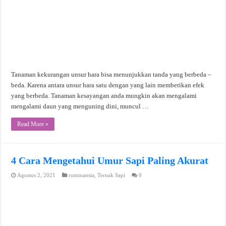
Tanaman kekurangan unsur hara bisa menunjukkan tanda yang berbeda –
beda. Karena antara unsur hara satu dengan yang lain memberikan efek
yang berbeda. Tanaman kesayangan anda mungkin akan mengalami
mengalami daun yang menguning dini, muncul …
Read More »
4 Cara Mengetahui Umur Sapi Paling Akurat
Agustus 2, 2021
ruminansia
,
Ternak Sapi
0