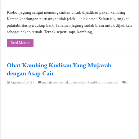
Klobot jagung sangat memungkinkan untuk dijadikan pakan kambing.
Karena kandungan nutrisinya tidak jelek – jelek amat. Selain itu, tingkat
palatabilitasnya cukup baik. Tanaman jagung sudah biasa untuk dijadikan
sebagai pakan ternak. Ternak seperti sapi, kambing, …
Read More »
Obat Kambing Kudisan Yang Mujarab
dengan Asap Cair
Agustus 2, 2021
manajemen-ternak
,
peternakan-kambing
,
ruminansia
0