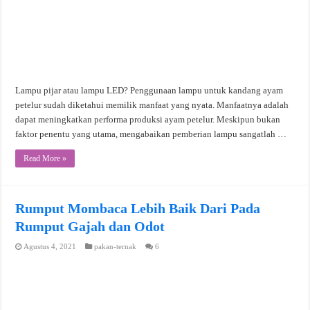
Lampu pijar atau lampu LED? Penggunaan lampu untuk kandang ayam
petelur sudah diketahui memilik manfaat yang nyata. Manfaatnya adalah
dapat meningkatkan performa produksi ayam petelur. Meskipun bukan
faktor penentu yang utama, mengabaikan pemberian lampu sangatlah …
Read More »
Rumput Mombaca Lebih Baik Dari Pada
Rumput Gajah dan Odot
Agustus 4, 2021
pakan-ternak
6