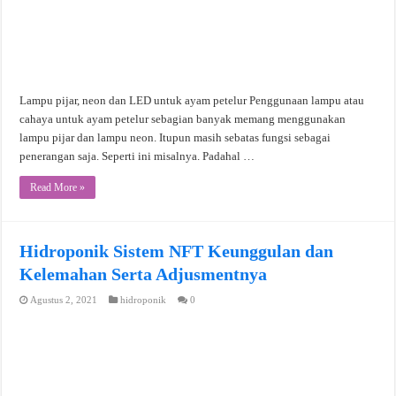
Lampu pijar, neon dan LED untuk ayam petelur Penggunaan lampu atau
cahaya untuk ayam petelur sebagian banyak memang menggunakan
lampu pijar dan lampu neon. Itupun masih sebatas fungsi sebagai
penerangan saja. Seperti ini misalnya. Padahal …
Read More »
Hidroponik Sistem NFT Keunggulan dan
Kelemahan Serta Adjusmentnya
Agustus 2, 2021
hidroponik
0