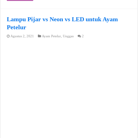
Lampu Pijar vs Neon vs LED untuk Ayam
Petelur
Agustus 2, 2021
Ayam Petelur
,
Unggas
2