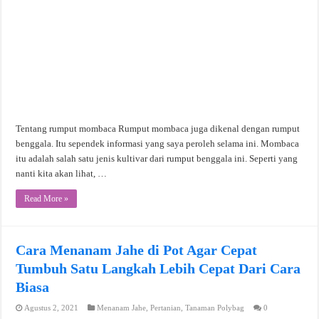
Tentang rumput mombaca Rumput mombaca juga dikenal dengan rumput
benggala. Itu sependek informasi yang saya peroleh selama ini. Mombaca
itu adalah salah satu jenis kultivar dari rumput benggala ini. Seperti yang
nanti kita akan lihat, …
Read More »
Cara Menanam Jahe di Pot Agar Cepat
Tumbuh Satu Langkah Lebih Cepat Dari Cara
Biasa
Agustus 2, 2021
Menanam Jahe
,
Pertanian
,
Tanaman Polybag
0