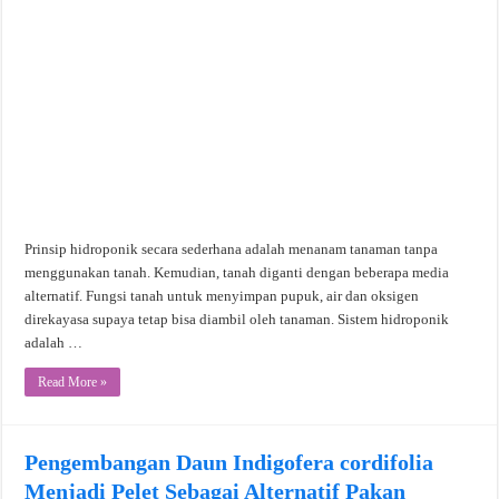
Prinsip hidroponik secara sederhana adalah menanam tanaman tanpa
menggunakan tanah. Kemudian, tanah diganti dengan beberapa media
alternatif. Fungsi tanah untuk menyimpan pupuk, air dan oksigen
direkayasa supaya tetap bisa diambil oleh tanaman. Sistem hidroponik
adalah …
Read More »
Pengembangan Daun Indigofera cordifolia
Menjadi Pelet Sebagai Alternatif Pakan