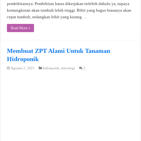
pembibitannya. Pembibitan harus dikerjakan terlebih dahulu ya, supaya
kemungkinan akan tumbuh lebih tinggi. Bibit yang bagus biasanya akan
cepat tumbuh, sedangkan bibit yang kurang …
Read More »
Membuat ZPT Alami Untuk Tanaman
Hidroponik
Agustus 2, 2021
hidroponik
,
teknologi
2