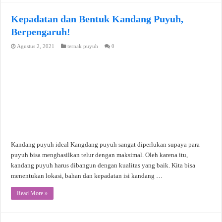
Kepadatan dan Bentuk Kandang Puyuh,
Berpengaruh!
Agustus 2, 2021
ternak puyuh
0
Kandang puyuh ideal Kangdang puyuh sangat diperlukan supaya para
puyuh bisa menghasilkan telur dengan maksimal. Oleh karena itu,
kandang puyuh harus dibangun dengan kualitas yang baik. Kita bisa
menentukan lokasi, bahan dan kepadatan isi kandang …
Read More »