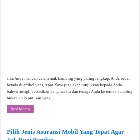
Jika Anda mencari cara ternak kambing yang paling lengkap, Anda sudah
berada di artikel yang tepat. Saya juga akan tunjukkan kepada Anda
bahwa menginvestasikan uang, waktu dan tenaga Anda ke ternak kambing
bukanlah keputusan yang …
Read More »
Pilih Jenis Asuransi Mobil Yang Tepat Agar
Tak Rugi Bandar