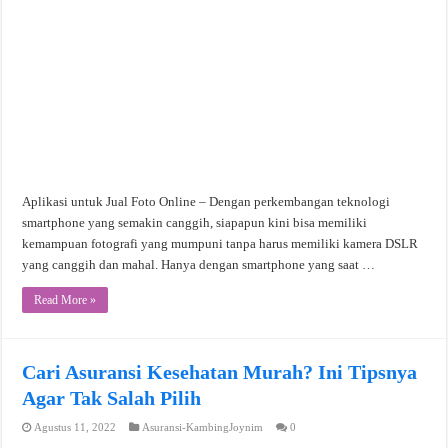
Aplikasi untuk Jual Foto Online – Dengan perkembangan teknologi
smartphone yang semakin canggih, siapapun kini bisa memiliki
kemampuan fotografi yang mumpuni tanpa harus memiliki kamera DSLR
yang canggih dan mahal. Hanya dengan smartphone yang saat …
Read More »
Cari Asuransi Kesehatan Murah? Ini Tipsnya
Agar Tak Salah Pilih
Agustus 11, 2022
Asuransi-KambingJoynim
0