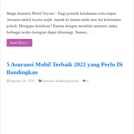
Harga Asuransi Mobil Toyota – Bagi pemilik kendaraan roda empat,
Asuransi mobil toyota wajib masuk ke dalam salah satu list kebutuhan
pokok. Mengapa demikian? Karena dengan memiliki asuransi, maka
berbagai resiko kerugian dapat dikurangi. Namun, …
Read More »
5 Asuransi Mobil Terbaik 2022 yang Perlu Di
Bandingkan
Agustus 19, 2022
Asuransi-KambingJoynim
0