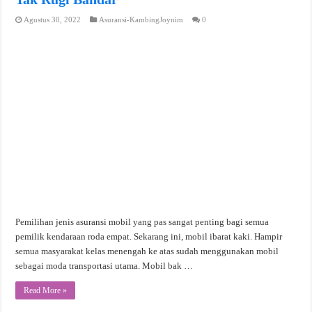
Agustus 30, 2022
Asuransi-KambingJoynim
0
Pemilihan jenis asuransi mobil yang pas sangat penting bagi semua
pemilik kendaraan roda empat. Sekarang ini, mobil ibarat kaki. Hampir
semua masyarakat kelas menengah ke atas sudah menggunakan mobil
sebagai moda transportasi utama. Mobil bak …
Read More »