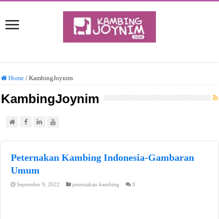
Home
/
KambingJoynim
KambingJoynim
Peternakan Kambing Indonesia-Gambaran
Umum
September 9, 2022
peternakan-kambing
0