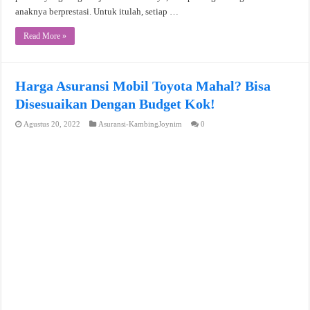
anaknya berprestasi. Untuk itulah, setiap …
Read More »
Harga Asuransi Mobil Toyota Mahal? Bisa
Disesuaikan Dengan Budget Kok!
Agustus 20, 2022
Asuransi-KambingJoynim
0