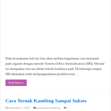
Pada kesempatan kali ini, kita akan melihat bagaimana cara menanam
padi organik dengan metode System of Rice Intensification (SRI). Metode
ini merupakan inovasi dalam teknik budidaya padi. Di beberapa tempat,
SRI dikatakan telah melipatgandakan produktivitas …
Read More »
Cara Ternak Kambing Sampai Sukses
September 1, 2022
peternakan-kambing
1