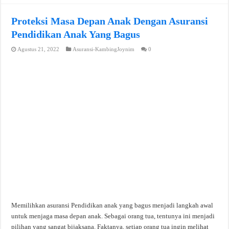
Proteksi Masa Depan Anak Dengan Asuransi
Pendidikan Anak Yang Bagus
Agustus 21, 2022
Asuransi-KambingJoynim
0
Memilihkan asuransi Pendidikan anak yang bagus menjadi langkah awal
untuk menjaga masa depan anak. Sebagai orang tua, tentunya ini menjadi
pilihan yang sangat bijaksana. Faktanya, setiap orang tua ingin melihat