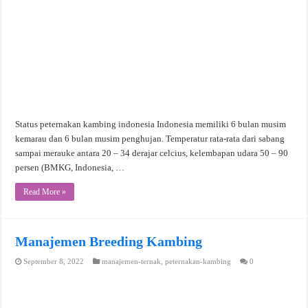
Status peternakan kambing indonesia Indonesia memiliki 6 bulan musim
kemarau dan 6 bulan musim penghujan. Temperatur rata-rata dari sabang
sampai merauke antara 20 – 34 derajar celcius, kelembapan udara 50 – 90
persen (BMKG, Indonesia, …
Read More »
Manajemen Breeding Kambing
September 8, 2022
manajemen-ternak
,
peternakan-kambing
0