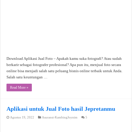
Download Aplikasi Jual Foto – Apakah kamu suka fotografi? Atau sudah
berkarir sebagai fotografer profesional? Apa pun itu, menjual foto secara
online bisa menjadi salah satu peluang bisnis online terbaik untuk Anda.
Salah satu keuntungan …
Read More »
Aplikasi untuk Jual Foto hasil Jepretanmu
Agustus 19, 2022
Asuransi-KambingJoynim
5