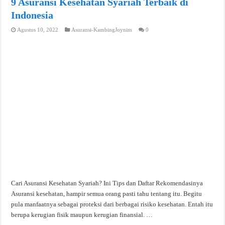
9 Asuransi Kesehatan Syariah Terbaik di
Indonesia
Agustus 10, 2022
Asuransi-KambingJoynim
0
Cari Asuransi Kesehatan Syariah? Ini Tips dan Daftar Rekomendasinya
Asuransi kesehatan, hampir semua orang pasti tahu tentang itu. Begitu
pula manfaatnya sebagai proteksi dari berbagai risiko kesehatan. Entah itu
berupa kerugian fisik maupun kerugian finansial. …