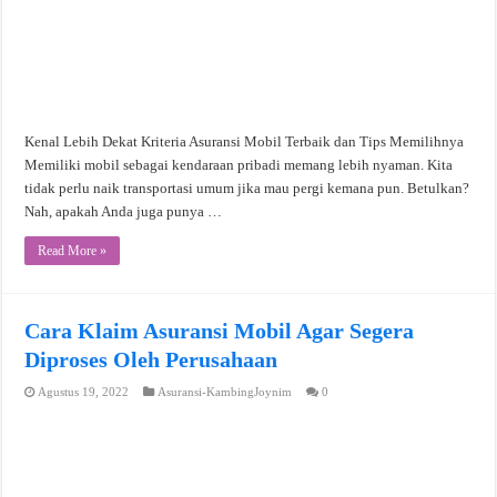
Kenal Lebih Dekat Kriteria Asuransi Mobil Terbaik dan Tips Memilihnya
Memiliki mobil sebagai kendaraan pribadi memang lebih nyaman. Kita
tidak perlu naik transportasi umum jika mau pergi kemana pun. Betulkan?
Nah, apakah Anda juga punya …
Read More »
Cara Klaim Asuransi Mobil Agar Segera
Diproses Oleh Perusahaan
Agustus 19, 2022
Asuransi-KambingJoynim
0