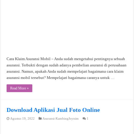
Cara Klaim Asuransi Mobil – Anda sudah mengetahui pentingnya sebuah
asuransi. Terbukti dengan sudah adanya pembelian asuransi di perusahaan
asuransi. Namun, apakah Anda sudah mempelajari bagaimana cara klaim
asuransi mobil tersebut? Mempelajari bagaimana caranya untuk …
Read More »
Download Aplikasi Jual Foto Online
Agustus 19, 2022
Asuransi-KambingJoynim
1