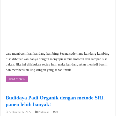
cara membersihkan kandang kambing Secara sederhana kandang kambing
bisa dibersihkan hanya dengan menyapu semua kotoran dan sampah sisa
pakan. Jika ini dilakukan setiap hari, maka kandang akan menjadi bersih
dan memberikan lingkungan yang sehat untuk …
Read More »
Budidaya Padi Organik dengan metode SRI,
panen lebih banyak!
September 5, 2022
Pertanian
0